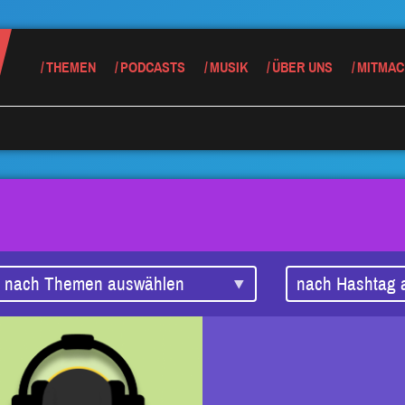
THEMEN
PODCASTS
MUSIK
ÜBER UNS
MITMAC