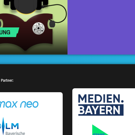
HUNG
 Partner: