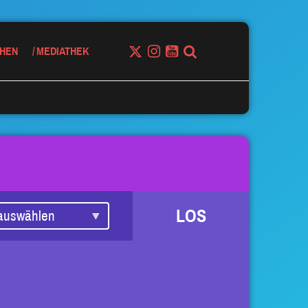
HEN
MEDIATHEK
LOS