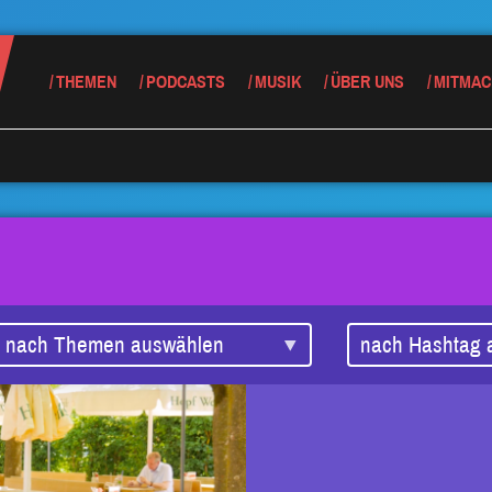
THEMEN
PODCASTS
MUSIK
ÜBER UNS
MITMAC