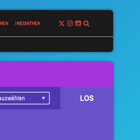
HEN
MEDIATHEK
LOS