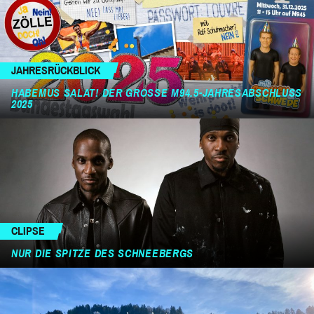
JAHRESRÜCKBLICK
HABEMUS SALAT! DER GROSSE M94.5-JAHRESABSCHLUSS 2
025
CLIPSE
NUR DIE SPITZE DES SCHNEEBERGS