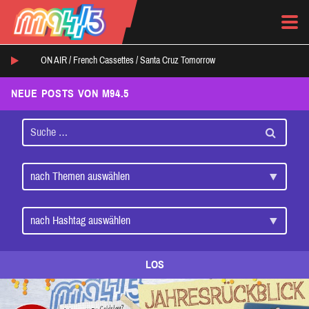
ON AIR /
French Cassettes
/
Santa Cruz Tomorrow
NEUE POSTS VON M94.5
LOS