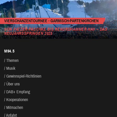
VIERSCHANZENTOURNEE - GARMISCH-PARTENKIRCHEN
VON PATZER-PASCHKE BIS REKORDHAMMER-HAY – DAS
NEUJAHRSSPRINGEN 2025
M94.5
Themen
Musik
Gewinnspiel-Richtlinien
Über uns
DAB+ Empfang
Kooperationen
Mitmachen
Anfahrt