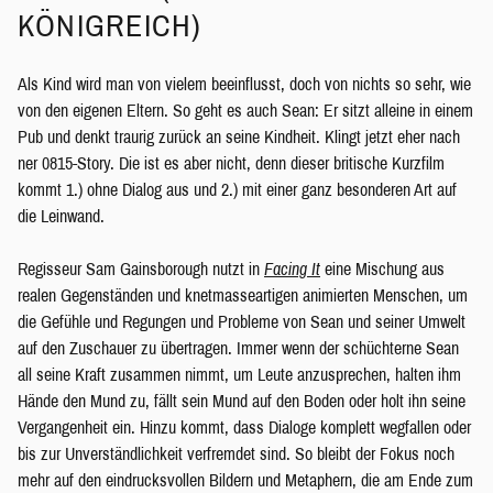
KÖNIGREICH)
Als Kind wird man von vielem beeinflusst, doch von nichts so sehr, wie
von den eigenen Eltern. So geht es auch Sean: Er sitzt alleine in einem
Pub und denkt traurig zurück an seine Kindheit. Klingt jetzt eher nach
ner 0815-Story. Die ist es aber nicht, denn dieser britische Kurzfilm
kommt 1.) ohne Dialog aus und 2.) mit einer ganz besonderen Art auf
die Leinwand.
Regisseur Sam Gainsborough nutzt in
Facing It
eine Mischung aus
realen Gegenständen und knetmasseartigen animierten Menschen, um
die Gefühle und Regungen und Probleme von Sean und seiner Umwelt
auf den Zuschauer zu übertragen. Immer wenn der schüchterne Sean
all seine Kraft zusammen nimmt, um Leute anzusprechen, halten ihm
Hände den Mund zu, fällt sein Mund auf den Boden oder holt ihn seine
Vergangenheit ein. Hinzu kommt, dass Dialoge komplett wegfallen oder
bis zur Unverständlichkeit verfremdet sind. So bleibt der Fokus noch
mehr auf den eindrucksvollen Bildern und Metaphern, die am Ende zum