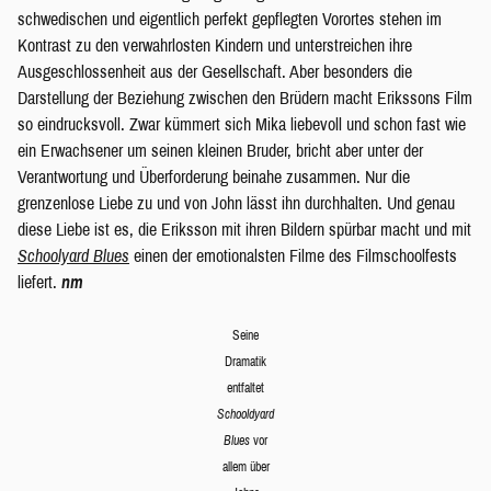
schwedischen und eigentlich perfekt gepflegten Vorortes stehen im
Kontrast zu den verwahrlosten Kindern und unterstreichen ihre
Ausgeschlossenheit aus der Gesellschaft. Aber besonders die
Darstellung der Beziehung zwischen den Brüdern macht Erikssons Film
so eindrucksvoll. Zwar kümmert sich Mika liebevoll und schon fast wie
ein Erwachsener um seinen kleinen Bruder, bricht aber unter der
Verantwortung und Überforderung beinahe zusammen. Nur die
grenzenlose Liebe zu und von John lässt ihn durchhalten. Und genau
diese Liebe ist es, die Eriksson mit ihren Bildern spürbar macht und mit
Schoolyard Blues
einen der emotionalsten Filme des Filmschoolfests
liefert.
nm
Seine
Dramatik
entfaltet
Schooldyard
Blues
vor
allem über