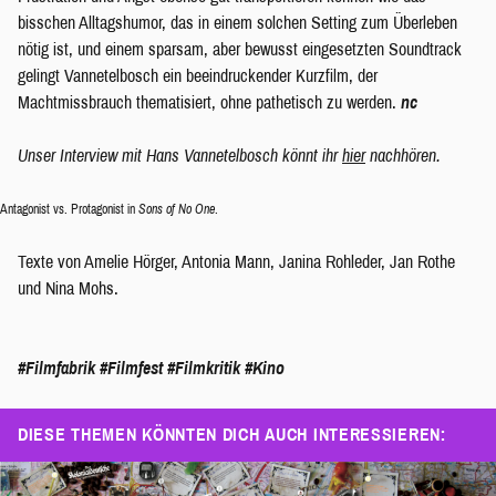
bisschen Alltagshumor, das in einem solchen Setting zum Überleben
nötig ist, und einem sparsam, aber bewusst eingesetzten Soundtrack
gelingt Vannetelbosch ein beeindruckender Kurzfilm, der
Machtmissbrauch thematisiert, ohne pathetisch zu werden.
nc
Unser Interview mit Hans Vannetelbosch könnt ihr
hier
nachhören.
Antagonist vs. Protagonist in
Sons of No One
.
Texte von Amelie Hörger, Antonia Mann, Janina Rohleder, Jan Rothe
und Nina Mohs.
#Filmfabrik
#Filmfest
#Filmkritik
#Kino
DIESE THEMEN KÖNNTEN DICH AUCH INTERESSIEREN: