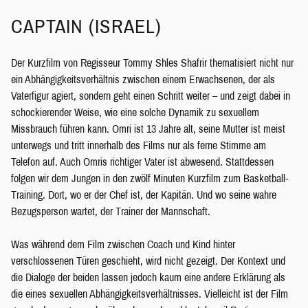
CAPTAIN (ISRAEL)
Der Kurzfilm von Regisseur Tommy Shles Shafrir thematisiert nicht nur
ein Abhängigkeitsverhältnis zwischen einem Erwachsenen, der als
Vaterfigur agiert, sondern geht einen Schritt weiter – und zeigt dabei in
schockierender Weise, wie eine solche Dynamik zu sexuellem
Missbrauch führen kann. Omri ist 13 Jahre alt, seine Mutter ist meist
unterwegs und tritt innerhalb des Films nur als ferne Stimme am
Telefon auf. Auch Omris richtiger Vater ist abwesend. Stattdessen
folgen wir dem Jungen in den zwölf Minuten Kurzfilm zum Basketball-
Training. Dort, wo er der Chef ist, der Kapitän. Und wo seine wahre
Bezugsperson wartet, der Trainer der Mannschaft.
Was während dem Film zwischen Coach und Kind hinter
verschlossenen Türen geschieht, wird nicht gezeigt. Der Kontext und
die Dialoge der beiden lassen jedoch kaum eine andere Erklärung als
die eines sexuellen Abhängigkeitsverhältnisses. Vielleicht ist der Film