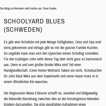
Der Alltag im Altersheim sieht trostlos aus:
Rose Garden
.
SCHOOLYARD BLUES
(SCHWEDEN)
Es gibt eine Schultüte mit jede Menge Süßigkeiten, Oma und Opa sind
extra gekommen und mittags gibt es mit der ganzen Familie Kuchen.
So ungefähr kann man sich den typischen ersten Schultag vorstellen.
Für den 6-jährigen John sieht dieser Tag aber nicht ganz so harmonisch
aus. Denn er und sein großer Bruder Mika sind Teil einer
Randgesellschaft. Einen festen Wohnsitz haben sie nicht, Schulsachen
für John klaut Mika aus dem Supermarkt und seine Haare muss er in
einem öffentlichen Klo waschen.
Die Regisseurin Maria Eriksson schafft es, sensibel und bildgewaltig
die liebevolle Beziehung zwischen den an der Armutsgrenze lebenden
Brüdern darzustellen. Die grün gesättigten Aufnahmen eines