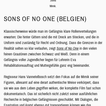
Johns
Mimik.
SONS OF NO ONE (BELGIEN)
Klassischerweise würde man im Gefängnis klare Rollenverteilungen
erwarten: Die hinter Gittern sind die mit Dreck am Stecken, und die in
Uniform sind zuständig für Recht und Ordnung. Dass die Grenzen in der
Realität selten so klar verlaufen, zeigt
Sons of No One
in den vielen
feinen Grautönen zwischen Schwarz und Weiß. Denn in einem
Gefängnis voller Jugendlicher liegen für Lehrerin Eva
Rehabilitationsauftrag und Muttergefühle ganz eng beieinander.
Regisseur Hans Vannetelbosch setzt den Fokus auf die Mimik seiner
Figuren, allesamt auf eine derart authentische Weise verkörpert, dass
sie wie aus dem Leben gegriffen wirken, der komplette Film fast schon
dokumentarisch. Das ist sicherlich nicht zuletzt seiner ausführlichen
Recherche in belgischen Gefängnissen geschuldet. Mit Dialogen, die
Frustration und Angst ebenso gut transportieren können wie das