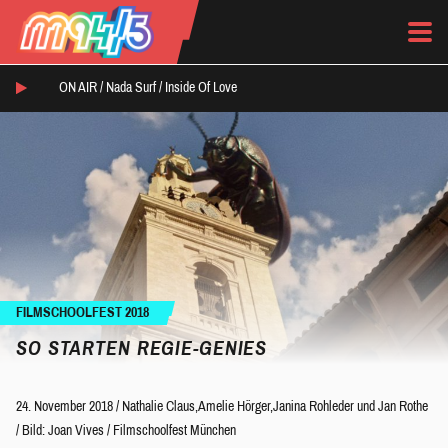
ON AIR /
Nada Surf
/
Inside Of Love
FILMSCHOOLFEST 2018
SO STARTEN REGIE-GENIES
24. November 2018
/
Nathalie Claus
,
Amelie Hörger
,
Janina Rohleder
und
Jan Rothe
/
Bild: Joan Vives / Filmschoolfest München