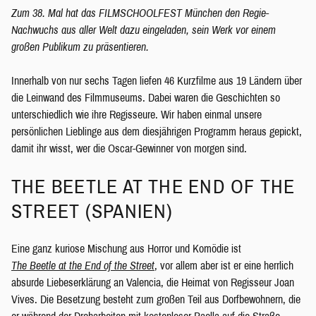
Zum 38. Mal hat das FILMSCHOOLFEST München den Regie-
Nachwuchs aus aller Welt dazu eingeladen, sein Werk vor einem
großen Publikum zu präsentieren.
Innerhalb von nur sechs Tagen liefen 46 Kurzfilme aus 19 Ländern über
die Leinwand des Filmmuseums. Dabei waren die Geschichten so
unterschiedlich wie ihre Regisseure. Wir haben einmal unsere
persönlichen Lieblinge aus dem diesjährigen Programm heraus gepickt,
damit ihr wisst, wer die Oscar-Gewinner von morgen sind.
THE BEETLE AT THE END OF THE
STREET (SPANIEN)
Eine ganz kuriose Mischung aus Horror und Komödie ist
The Beetle at the End of the Street
, vor allem aber ist er eine herrlich
absurde Liebeserklärung an Valencia, die Heimat von Regisseur Joan
Vives. Die Besetzung besteht zum großen Teil aus Dorfbewohnern, die