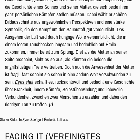
die Geschichte eines Sohnes und seiner Mutter, die sich beide ihren
ganz persönlichen Kämpfen stellen müssen. Dabei wählt er schöne
Bildausschnitte aus ungewöhnlichen Perspektiven und eine starke
Symbolik, die den Kampf um den Sauerstoff gut verdeutlicht: Das
Ausgehen der Luft wird durch hungrige Wölfe versinnbildlicht, die in
einem leeren Tauchbecken langsam und bedrohlich auf Émile
zukommen, immer bereit zum Sprung. Erst als die Mutter an seiner
Seite erscheint, sieht es so aus, als könnten die beiden die
angriffslustigen Tiere vertreiben. Doch auch die Anwesenheit der Mutter
ist fragil, fast scheint sie schon in eine andere Welt verschwunden zu
sein.
Eyes shut
schafft es, rücksichtsvoll und bedacht eine Geschichte
über Krankheit, innere Kämpfe, Selbstüberwindung und liebevolle
Verbundenheit zwischen zwei Menschen zu erzählen und dabei den
richtigen Ton zu treffen.
jrl
Starke Bilder: In
Eyes Shut
geht Émile die Luft aus.
FACING IT (VEREINIGTES