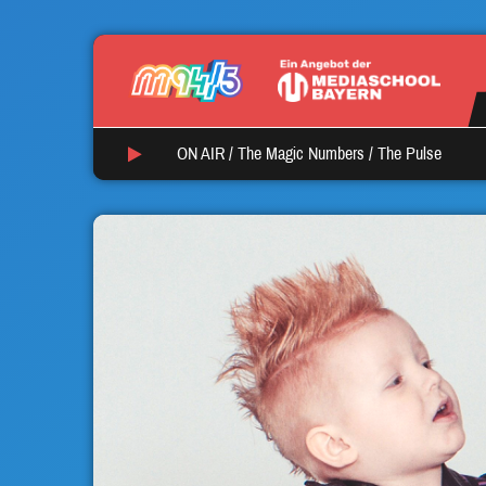
ON AIR /
The Magic Numbers
/
The Pulse