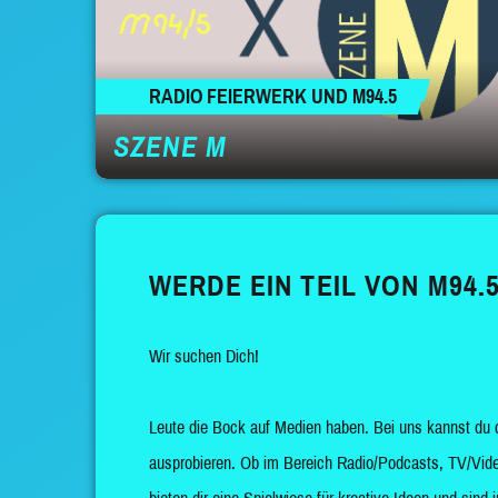
RADIO FEIERWERK UND M94.5
SZENE M
WERDE EIN TEIL VON M94.5
Wir suchen Dich!
Leute die Bock auf Medien haben. Bei uns kannst du 
ausprobieren. Ob im Bereich Radio/Podcasts, TV/Vide