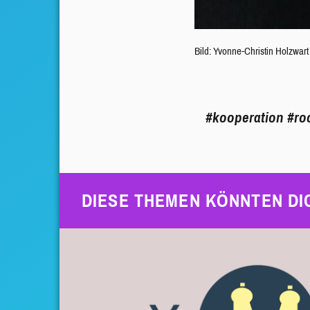
Bild: Yvonne-Christin Holzwart
#kooperation
#ro
DIESE THEMEN KÖNNTEN DI