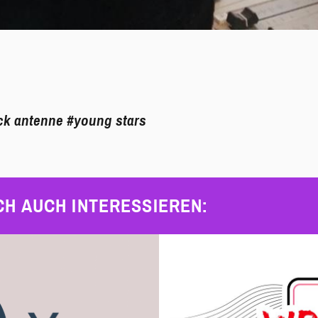
ck antenne
#young stars
CH AUCH INTERESSIEREN: