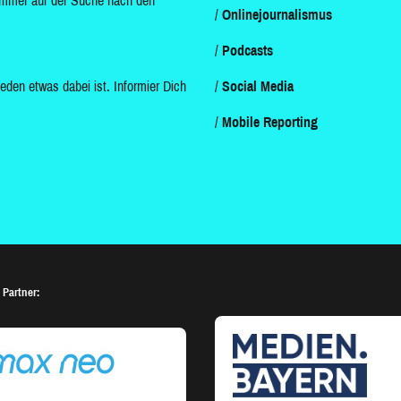
d immer auf der Suche nach den
Onlinejournalismus
Podcasts
jeden etwas dabei ist. Informier Dich
Social Media
Mobile Reporting
 Partner: