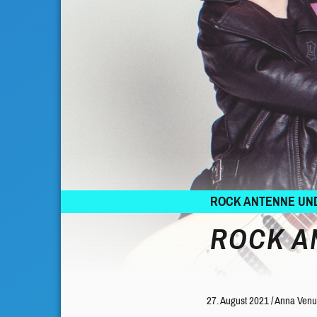
ROCK ANTENNE UND
ROCK A
27. August 2021
/
Anna Venu