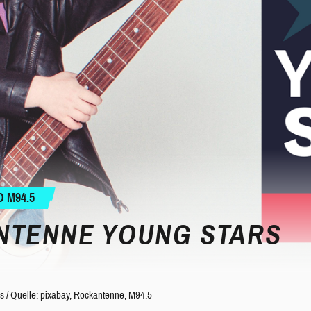
 M94.5
NTENNE YOUNG STARS
s
/
Quelle: pixabay, Rockantenne, M94.5