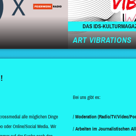
DAS IDS-KULTURMAGA
ART VIBRATIONS
!
Bei uns gibt es:
crossmedial alle möglichen Dinge
Moderation (Radio/TV/Video/Pod
o oder Online/Social Media. Wir
Arbeiten im Journalistischen Al