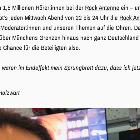
 1,5 Millionen Hörer:innen bei der
Rock Antenne
ein – un
ibt’s jeden Mittwoch Abend von 22 bis 24 Uhr die
Rock An
 Moderator:innen und unseren Themen auf die Ohren. Da
, über Münchens Grenzen hinaus nach ganz Deutschland 
 Chance für die Beteiligten also.
] waren im Endeffekt mein Sprungbrett dazu, dass ich jetz
Holzwart