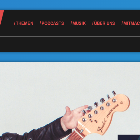
THEMEN
PODCASTS
MUSIK
ÜBER UNS
MITMAC