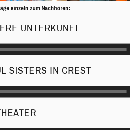
träge einzeln zum Nachhören:
SERE UNTERKUNFT
L SISTERS IN CREST
THEATER