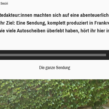
 Seciri
Redakteur:innen
machten sich auf eine abenteuerlich
Ihr Ziel: Eine Sendung, komplett produziert in Frankr
wie viele Autoscheiben überlebt haben, hört ihr hier 
Die ganze Sendung