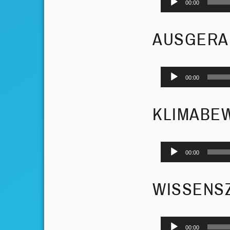
00:00
Player
AUSGERAU
Audio-
00:00
Player
KLIMABE
Audio-
00:00
Player
WISSENSZ
Audio-
00:00