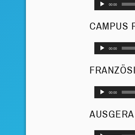
Audio-
00:00
Player
CAMPUS 
Audio-
00:00
Player
FRANZÖS
Audio-
00:00
Player
AUSGERAU
Audio-