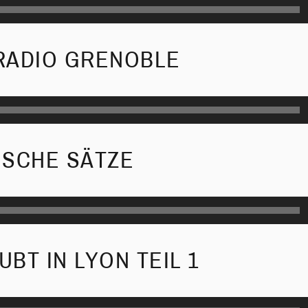
RADIO GRENOBLE
ISCHE SÄTZE
BT IN LYON TEIL 1