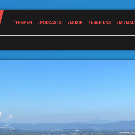
THEMEN
PODCASTS
MUSIK
ÜBER UNS
MITMAC