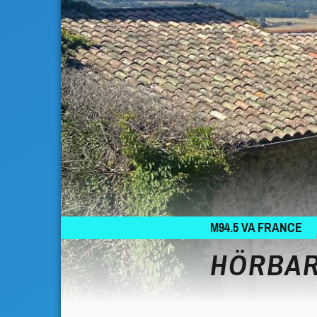
M94.5 VA FRANCE
HÖRBAR