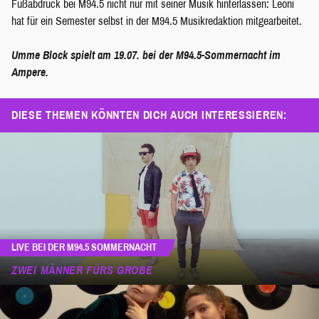
Fußabdruck bei M94.5 nicht nur mit seiner Musik hinterlassen: Leoni
hat für ein Semester selbst in der M94.5 Musikredaktion mitgearbeitet.
Umme Block spielt am 19.07. bei der M94.5-Sommernacht im
Ampere.
DIESE THEMEN KÖNNTEN DICH AUCH INTERESSIEREN:
LIVE BEI DER M94.5 SOMMERNACHT
ZWEI MÄNNER FÜRS GROBE