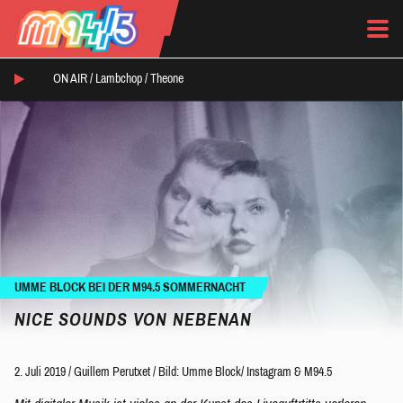
ON AIR /
Lambchop
/
Theone
UMME BLOCK BEI DER M94.5 SOMMERNACHT
NICE SOUNDS VON NEBENAN
2. Juli 2019
/
Guillem Perutxet
/
Bild: Umme Block/ Instagram & M94.5