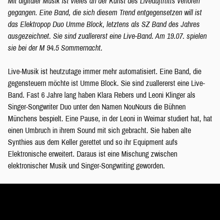
Mit digitaler Musik ist vieles an der Kunst des Liveauftrtitts verloren
gegangen. Eine Band, die sich diesem Trend entgegensetzen will ist
das Elektropop Duo Umme Block, letztens als SZ Band des Jahres
ausgezeichnet. Sie sind zuallererst eine Live-Band. Am 19.07. spielen
sie bei der M 94.5 Sommernacht.
Live-Musik ist heutzutage immer mehr automatisiert. Eine Band, die
gegensteuern möchte ist Umme Block. Sie sind zuallererst eine Live-
Band. Fast 6 Jahre lang haben Klara Rebers und Leoni Klinger als
Singer-Songwriter Duo unter den Namen NouNours die Bühnen
Münchens bespielt. Eine Pause, in der Leoni in Weimar studiert hat, hat
einen Umbruch in ihrem Sound mit sich gebracht. Sie haben alte
Synthies aus dem Keller gerettet und so ihr Equipment aufs
Elektronische erweitert. Daraus ist eine Mischung zwischen
elektronischer Musik und Singer-Songwriting geworden.