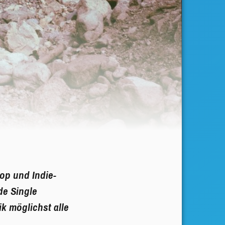
op und Indie-
de Single
k möglichst alle