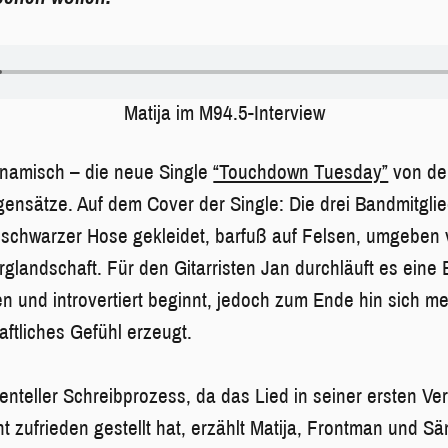
Matija im M94.5-Interview
namisch – die neue Single
“Touchdown Tuesday”
von de
egensätze. Auf dem Cover der Single: Die drei Bandmitglie
chwarzer Hose gekleidet, barfuß auf Felsen, umgeben 
rglandschaft. Für den Gitarristen Jan durchläuft es eine
n und introvertiert beginnt, jedoch zum Ende hin sich m
aftliches Gefühl erzeugt.
enteller Schreibprozess, da das Lied in seiner ersten Ver
t zufrieden gestellt hat, erzählt Matija, Frontman und S