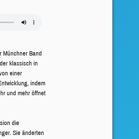
r Münchner Band
der klassisch in
von einer
 Entwicklung, indem
ehr und mehr öffnet
sion die
änger. Sie änderten