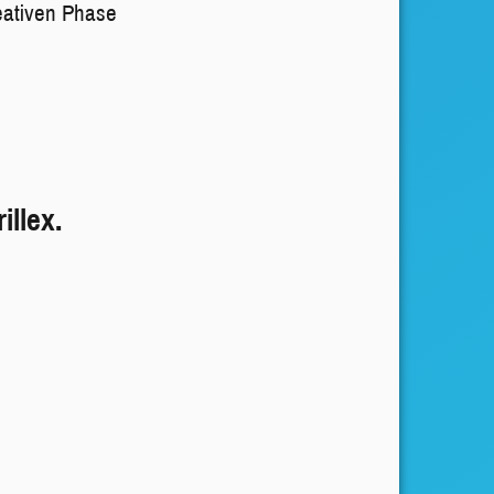
reativen Phase
illex.