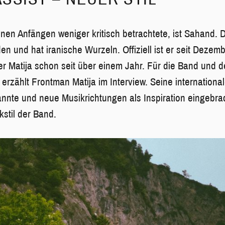
inen Anfängen weniger kritisch betrachtete, ist Sahand. 
 und hat iranische Wurzeln. Offiziell ist er seit Dezem
et er Matija schon seit über einem Jahr. Für die Band und d
 erzählt Frontman Matija im Interview. Seine internationa
nnte und neue Musikrichtungen als Inspiration eingebra
ikstil der Band.