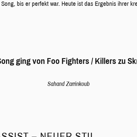
Song, bis er perfekt war. Heute ist das Ergebnis ihrer k
ong ging von Foo Fighters / Killers zu Skr
Sahand Zarrinkoub
SSIST – NEUER STIL