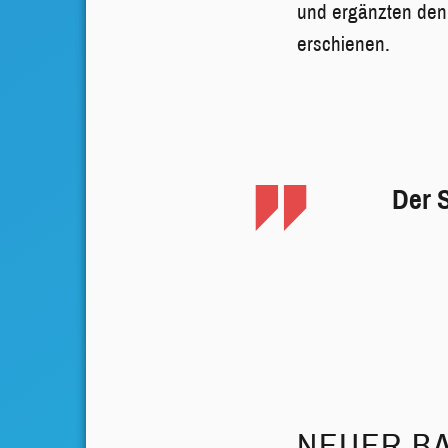
und ergänzten den 
erschienen.
Der S
NEUER BA