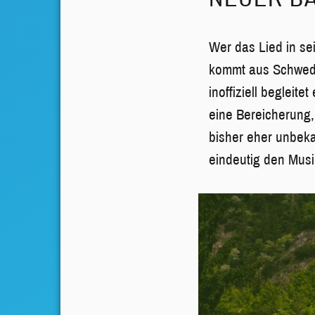
Wer das Lied in se
kommt aus Schweden
inoffiziell begleit
eine Bereicherung,
bisher eher unbeka
eindeutig den Mus