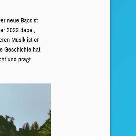
Der neue Bassist
ber 2022 dabei,
eren Musik ist er
le Geschichte hat
cht und prägt