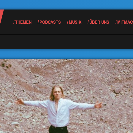
THEMEN
PODCASTS
MUSIK
ÜBER UNS
MITMAC