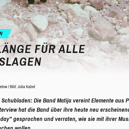
EW
LÄNGE FÜR ALLE
SLAGEN
etow
/
Bild: Julia Kabel
r Schubladen: Die Band Matija vereint Elemente aus P
terview hat die Band über ihre heute neu erscheinen
ay” gesprochen und verraten, wie sie mit ihrer Musi
chen wollen.