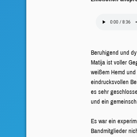
Beruhigend und dy
Matija ist voller G
weißem Hemd und s
eindrucksvollen Be
es sehr geschlosse
und ein gemeinsch
Es war ein experim
Bandmitglieder nich