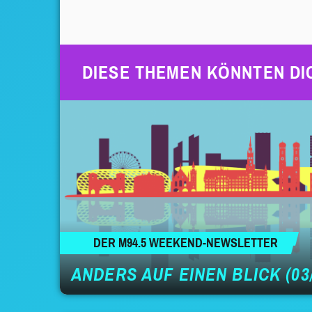
DIESE THEMEN KÖNNTEN DI
DER M94.5 WEEKEND-NEWSLETTER
ANDERS AUF EINEN BLICK (03/