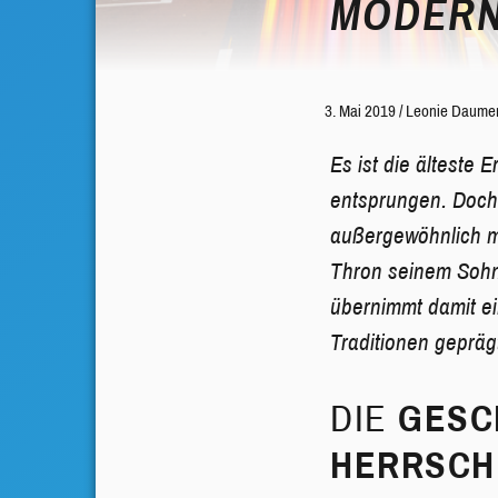
MODERN
3. Mai 2019
/
Leonie Daume
Es ist die älteste
entsprungen. Doch 
außergewöhnlich m
Thron seinem Sohn 
übernimmt damit ei
Traditionen geprägt
DIE
GESC
HERRSCH