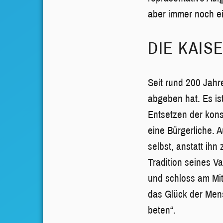
aber immer noch ein
DIE KAIS
Seit rund 200 Jahr
abgeben hat. Es is
Entsetzen der kons
eine Bürgerliche. 
selbst, anstatt ih
Tradition seines Va
und schloss am Mit
das Glück der Mens
beten“.