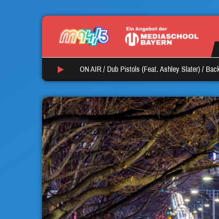
ON AIR /
Dub Pistols (Feat. Ashley Slater)
/
Back