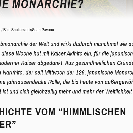
E MONARCHIE?
r
/
Bild: Shutterstock/Sean Pavone
 Erbmonarchie der Welt und wirkt dadurch manchmal wie 
diese Woche hat mit Kaiser Akihito ein, für die japanisc
oderner Kaiser abgedankt. Aus gesundheitlichen Gründe
Naruhito, der seit Mittwoch der 126. japanische Monarch
ne jahrtausendealte Rolle, die bis heute von außergewö
 ist und sich gleichzeitig mehr und mehr der Weltlichkeit 
HICHTE VOM “HIMMLISCHEN
ER”