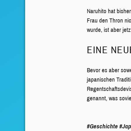
Naruhito hat bishe
Frau den Thron nic
wurde, ist aber jet
EINE NEU
Bevor es aber sowe
japanischen Tradit
Regentschaftsdevis
genannt, was sovie
#Geschichte
#Ja