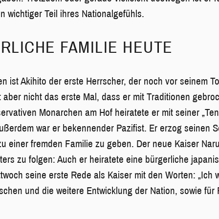
 wichtiger Teil ihres Nationalgefühls.
ERLICHE FAMILIE HEUTE
en ist Akihito der erste Herrscher, der noch vor seinem T
t aber nicht das erste Mal, dass er mit Traditionen gebr
ervativen Monarchen am Hof heiratete er mit seiner „Ten
Außerdem war er bekennender Pazifist. Er erzog seinen 
n zu einer fremden Familie zu geben. Der neue Kaiser Naru
ters zu folgen: Auch er heiratete eine bürgerliche japani
twoch seine erste Rede als Kaiser mit den Worten: „Ich w
chen und die weitere Entwicklung der Nation, sowie für 