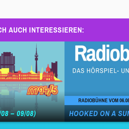
CH AUCH INTERESSIEREN:
RADIOBÜHNE VOM 06.08
08 – 09/08)
HOOKED ON A SU