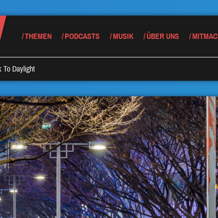
THEMEN
PODCASTS
MUSIK
ÜBER UNS
MITMAC
 To Daylight