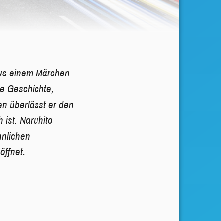
aus einem Märchen
he Geschichte,
n überlässt er den
 ist. Naruhito
hnlichen
öffnet.