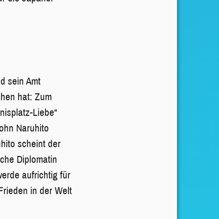
od sein Amt
ochen hat: Zum
nisplatz-Liebe“
Sohn Naruhito
hito scheint der
sche Diplomatin
erde aufrichtig für
Frieden in der Welt