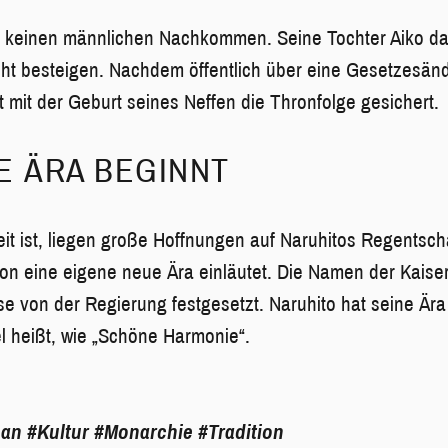
r keinen männlichen Nachkommen. Seine Tochter Aiko darf 
ht besteigen. Nachdem öffentlich über eine Gesetzesänd
zt mit der Geburt seines Neffen die Thronfolge gesichert.
E ÄRA BEGINNT
it ist, liegen große Hoffnungen auf Naruhitos Regentsch
ion eine eigene neue Ära einläutet. Die Namen der Kaise
e von der Regierung festgesetzt. Naruhito hat seine Ära
l heißt, wie „Schöne Harmonie“.
pan
#Kultur
#Monarchie
#Tradition