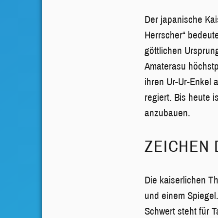
Der japanische Kai
Herrscher“ bedeute
göttlichen Ursprun
Amaterasu höchstpe
ihren Ur-Ur-Enkel a
regiert. Bis heute 
anzubauen.
ZEICHEN 
Die kaiserlichen 
und einem Spiegel.
Schwert steht für 