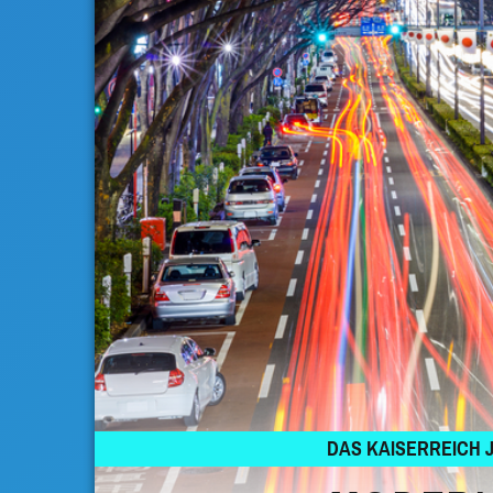
DAS KAISERREICH 