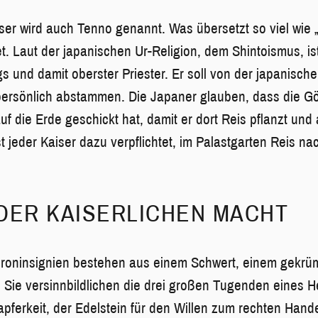
ser wird auch Tenno genannt. Was übersetzt so viel wie 
t. Laut der japanischen Ur-Religion, dem Shintoismus, is
gs und damit oberster Priester. Er soll von der japanisch
rsönlich abstammen. Die Japaner glauben, dass die Göt
uf die Erde geschickt hat, damit er dort Reis pflanzt und 
ist jeder Kaiser dazu verpflichtet, im Palastgarten Reis na
DER KAISERLICHEN MACHT
Throninsignien bestehen aus einem Schwert, einem gekrü
 Sie versinnbildlichen die drei großen Tugenden eines H
Tapferkeit, der Edelstein für den Willen zum rechten Hand