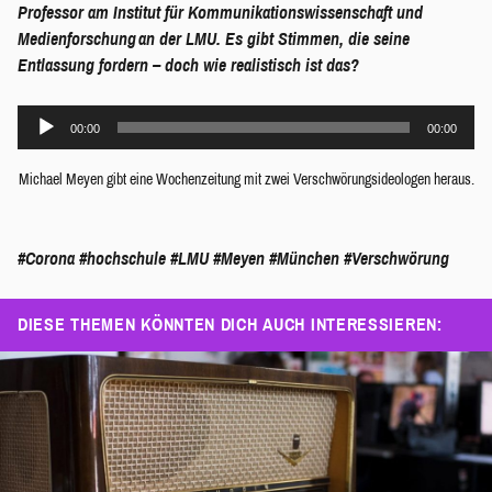
Professor am Institut für Kommunikationswissenschaft und
Medienforschung an der LMU. Es gibt Stimmen, die seine
Entlassung fordern – doch wie realistisch ist das?
Audio-
00:00
00:00
Player
Michael Meyen gibt eine Wochenzeitung mit zwei Verschwörungsideologen heraus.
#Corona
#hochschule
#LMU
#Meyen
#München
#Verschwörung
DIESE THEMEN KÖNNTEN DICH AUCH INTERESSIEREN: