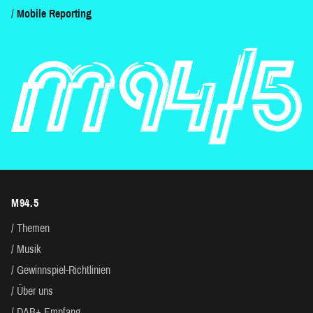
Mobile Reporting
M94.5
Themen
Musik
Gewinnspiel-Richtlinien
Über uns
DAB+ Empfang