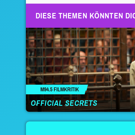
DIESE THEMEN KÖNNTEN DI
M94.5 FILMKRITIK
OFFICIAL SECRETS