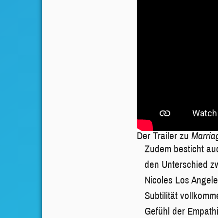
Der Trailer zu
Marria
Zudem besticht au
den Unterschied z
Nicoles Los Angele
Subtilität vollkom
Gefühl der Empathie