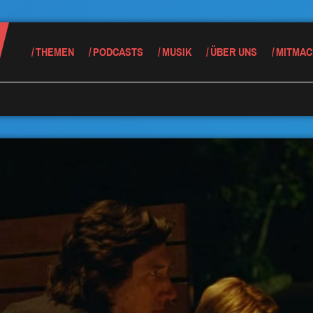
THEMEN
PODCASTS
MUSIK
ÜBER UNS
MITMAC