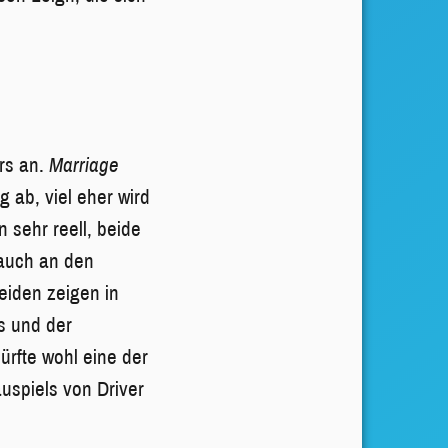
rs an.
Marriage
 ab, viel eher wird
n sehr reell, beide
 auch an den
eiden zeigen in
s und der
ürfte wohl eine der
uspiels von Driver