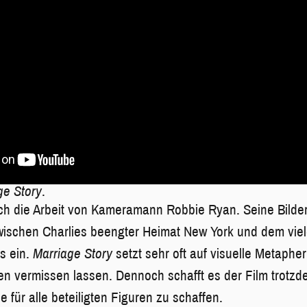
ge Story
.
ch die Arbeit von Kameramann Robbie Ryan. Seine Bilder
wischen Charlies beengter Heimat New York und dem vie
s ein.
Marriage Story
setzt sehr oft auf visuelle Metapher
men vermissen lassen. Dennoch schafft es der Film trotzde
 für alle beteiligten Figuren zu schaffen.