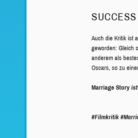
SUCCESS 
Auch die Kritik ist
geworden: Gleich 
anderem als best
Oscars, so zu eine
Marriage Story
ist
#Filmkritik
#Marri