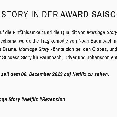
STORY IN DER AWARD-SAISO
 auf die Einfühlsamkeit und die Qualität von
Marriage Stor
sechsmal wurde die Tragikomödie von Noah Baumbach no
es Drama.
Marriage Story
könnte sich bei den Globes, un
r Success Story für Baumbach, Driver und Johansson ent
 seit dem 06. Dezember 2019 auf Netflix zu sehen.
age Story
#Netflix
#Rezension