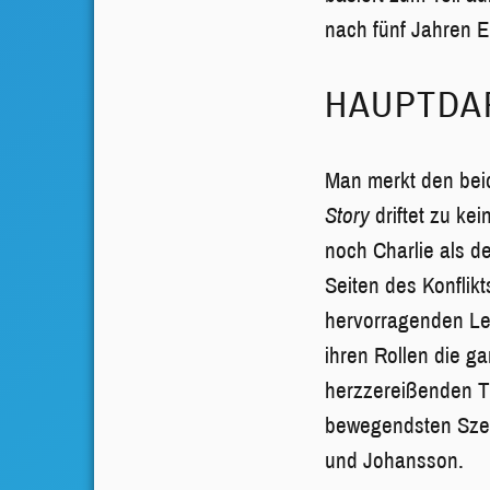
nach fünf Jahren E
HAUPTDAR
Man merkt den bei
Story
driftet zu ke
noch Charlie als de
Seiten des Konflik
hervorragenden Lei
ihren Rollen die g
herzzereißenden T
bewegendsten Szene
und Johansson.