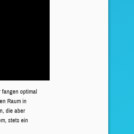
 fangen optimal
len Raum in
n, die aber
m, stets ein