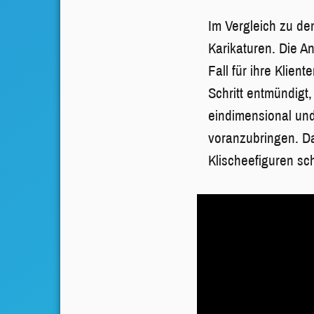
Im Vergleich zu de
Karikaturen. Die A
Fall für ihre Klien
Schritt entmündigt,
eindimensional und
voranzubringen. Da
Klischeefiguren sc