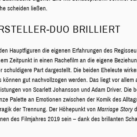
he scheiden ließen.
STELLER-DUO BRILLIERT
den Hauptfiguren die eigenen Erfahrungen des Regisseu
inem Zeitpunkt in einen Rachefilm an die eigene Beziehung
r schuldigere Part dargestellt. Die beiden Eheleute wirke
ts können gut nachvollzogen werden. Das liegt vor allem
stungen von Scarlett Johansson und Adam Driver. Die b
anze Palette an Emotionen zwischen der Komik des Alltag
ragik der Trennung. Der Höhepunkt von
Marriage Story
d
n des Filmjahres 2019 sein – dank des brillanten Scha