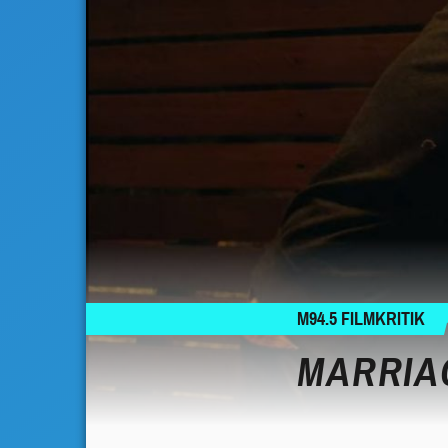
M94.5 FILMKRITIK
MARRIA