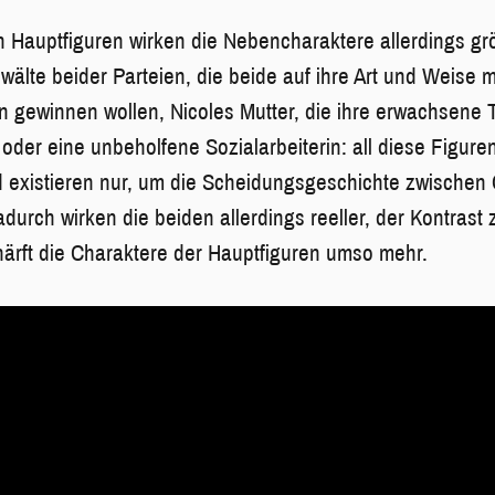
n Hauptfiguren wirken die Nebencharaktere allerdings grö
nwälte beider Parteien, die beide auf ihre Art und Weise
ten gewinnen wollen, Nicoles Mutter, die ihre erwachsene
 oder eine unbeholfene Sozialarbeiterin: all diese Figure
 existieren nur, um die Scheidungsgeschichte zwischen 
durch wirken die beiden allerdings reeller, der Kontrast
härft die Charaktere der Hauptfiguren umso mehr.