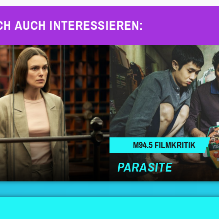
CH AUCH INTERESSIEREN:
M94.5 FILMKRITIK
PARASITE