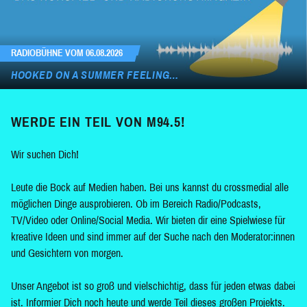
RADIOBÜHNE VOM 06.08.2026
HOOKED ON A SUMMER FEELING…
WERDE EIN TEIL VON M94.5!
Wir suchen Dich!
Leute die Bock auf Medien haben. Bei uns kannst du crossmedial alle
möglichen Dinge ausprobieren. Ob im Bereich Radio/Podcasts,
TV/Video oder Online/Social Media. Wir bieten dir eine Spielwiese für
kreative Ideen und sind immer auf der Suche nach den Moderator:innen
und Gesichtern von morgen.
Unser Angebot ist so groß und vielschichtig, dass für jeden etwas dabei
ist. Informier Dich noch heute und werde Teil dieses großen Projekts.