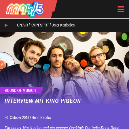
ON AIR /
KMPFSPRT
/
Unter Kanibalen
SOUND OF MUNICH
INTERVIEW MIT KING PIGEON
30. Oktober 2018
/
Henri Sarafov
Ein neues Musikvideo und ein eigener Cocktail: Die Indie-Rock Band