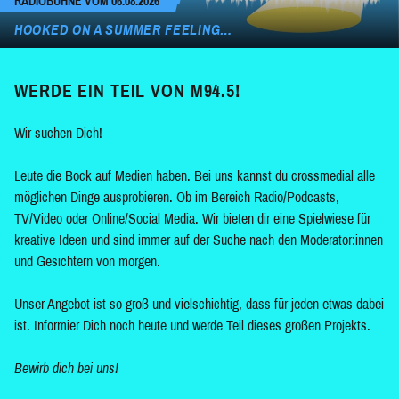
RADIOBÜHNE VOM 06.08.2026
HOOKED ON A SUMMER FEELING…
WERDE EIN TEIL VON M94.5!
Wir suchen Dich!
Leute die Bock auf Medien haben. Bei uns kannst du crossmedial alle
möglichen Dinge ausprobieren. Ob im Bereich Radio/Podcasts,
TV/Video oder Online/Social Media. Wir bieten dir eine Spielwiese für
kreative Ideen und sind immer auf der Suche nach den Moderator:innen
und Gesichtern von morgen.
Unser Angebot ist so groß und vielschichtig, dass für jeden etwas dabei
ist. Informier Dich noch heute und werde Teil dieses großen Projekts.
Bewirb dich bei uns!