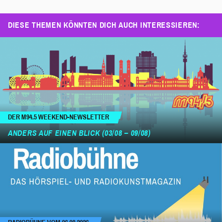
DIESE THEMEN KÖNNTEN DICH AUCH INTERESSIEREN:
DER M94.5 WEEKEND-NEWSLETTER
ANDERS AUF EINEN BLICK (03/08 – 09/08)