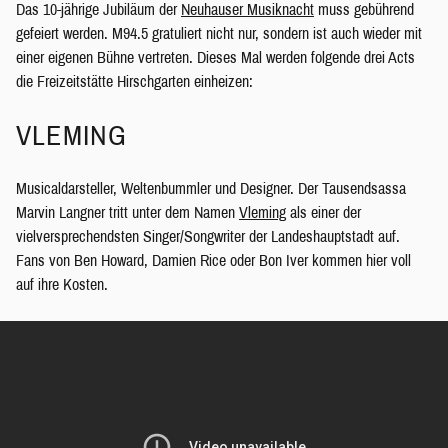
Das 10-jährige Jubiläum der
Neuhauser Musiknacht
muss gebührend
gefeiert werden. M94.5 gratuliert nicht nur, sondern ist auch wieder mit
einer eigenen Bühne vertreten. Dieses Mal werden folgende drei Acts
die Freizeitstätte Hirschgarten einheizen:
VLEMING
Musicaldarsteller, Weltenbummler und Designer. Der Tausendsassa
Marvin Langner tritt unter dem Namen
Vleming
als einer der
vielversprechendsten Singer/Songwriter der Landeshauptstadt auf.
Fans von Ben Howard, Damien Rice oder Bon Iver kommen hier voll
auf ihre Kosten.