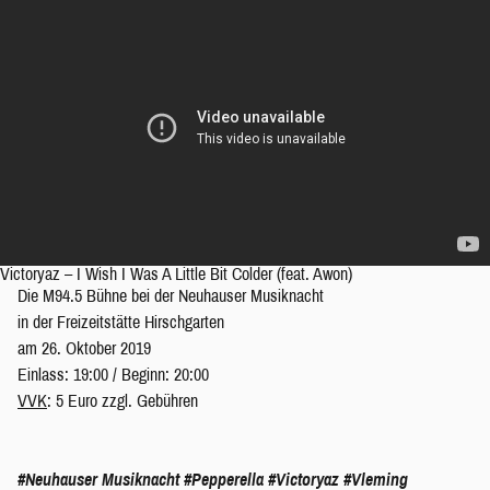
Victoryaz – I Wish I Was A Little Bit Colder (feat. Awon)
Die M94.5 Bühne bei der Neuhauser Musiknacht
in der Freizeitstätte Hirschgarten
am 26. Oktober 2019
Einlass: 19:00 / Beginn: 20:00
VVK
: 5 Euro zzgl. Gebühren
#Neuhauser Musiknacht
#Pepperella
#Victoryaz
#Vleming