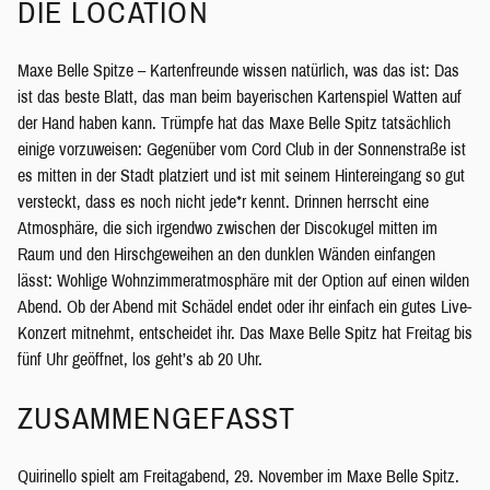
DIE LOCATION
Maxe Belle Spitze – Kartenfreunde wissen natürlich, was das ist: Das
ist das beste Blatt, das man beim bayerischen Kartenspiel Watten auf
der Hand haben kann. Trümpfe hat das Maxe Belle Spitz tatsächlich
einige vorzuweisen: Gegenüber vom Cord Club in der Sonnenstraße ist
es mitten in der Stadt platziert und ist mit seinem Hintereingang so gut
versteckt, dass es noch nicht jede*r kennt. Drinnen herrscht eine
Atmosphäre, die sich irgendwo zwischen der Discokugel mitten im
Raum und den Hirschgeweihen an den dunklen Wänden einfangen
lässt: Wohlige Wohnzimmeratmosphäre mit der Option auf einen wilden
Abend. Ob der Abend mit Schädel endet oder ihr einfach ein gutes Live-
Konzert mitnehmt, entscheidet ihr. Das Maxe Belle Spitz hat Freitag bis
fünf Uhr geöffnet, los geht’s ab 20 Uhr.
ZUSAMMENGEFASST
Quirinello spielt am Freitagabend, 29. November im Maxe Belle Spitz.