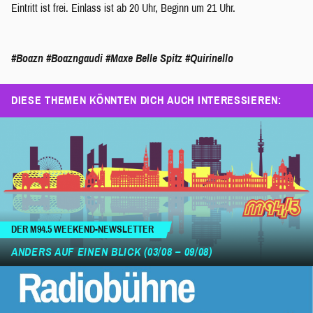
Eintritt ist frei. Einlass ist ab 20 Uhr, Beginn um 21 Uhr.
#Boazn
#Boazngaudi
#Maxe Belle Spitz
#Quirinello
DIESE THEMEN KÖNNTEN DICH AUCH INTERESSIEREN:
DER M94.5 WEEKEND-NEWSLETTER
ANDERS AUF EINEN BLICK (03/08 – 09/08)