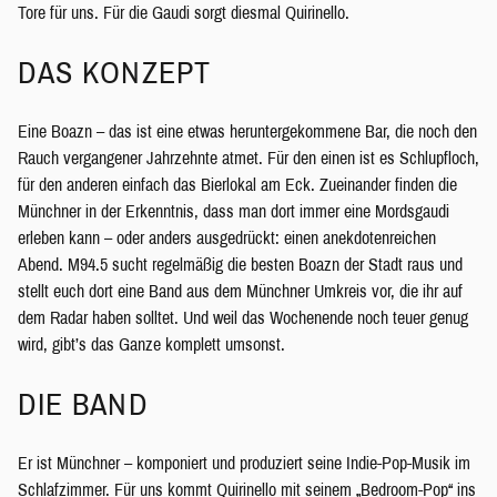
Tore für uns. Für die Gaudi sorgt diesmal Quirinello.
DAS KONZEPT
Eine Boazn – das ist eine etwas heruntergekommene Bar, die noch den
Rauch vergangener Jahrzehnte atmet. Für den einen ist es Schlupfloch,
für den anderen einfach das Bierlokal am Eck. Zueinander finden die
Münchner in der Erkenntnis, dass man dort immer eine Mordsgaudi
erleben kann – oder anders ausgedrückt: einen anekdotenreichen
Abend. M94.5 sucht regelmäßig die besten Boazn der Stadt raus und
stellt euch dort eine Band aus dem Münchner Umkreis vor, die ihr auf
dem Radar haben solltet. Und weil das Wochenende noch teuer genug
wird, gibt’s das Ganze komplett umsonst.
DIE BAND
Er ist Münchner – komponiert und produziert seine Indie-Pop-Musik im
Schlafzimmer. Für uns kommt Quirinello mit seinem „Bedroom-Pop“ ins