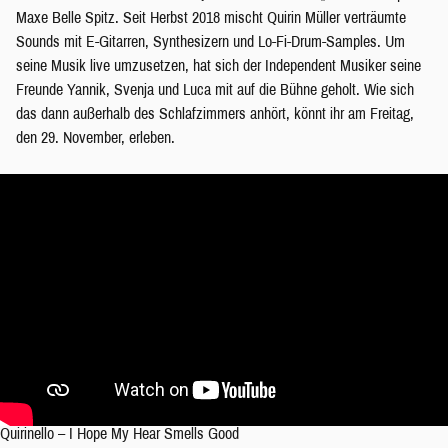
Maxe Belle Spitz. Seit Herbst 2018 mischt Quirin Müller verträumte
Sounds mit E-Gitarren, Synthesizern und Lo-Fi-Drum-Samples. Um
seine Musik live umzusetzen, hat sich der Independent Musiker seine
Freunde Yannik, Svenja und Luca mit auf die Bühne geholt. Wie sich
das dann außerhalb des Schlafzimmers anhört, könnt ihr am Freitag,
den 29. November, erleben.
Quirinello – I Hope My Hear Smells Good