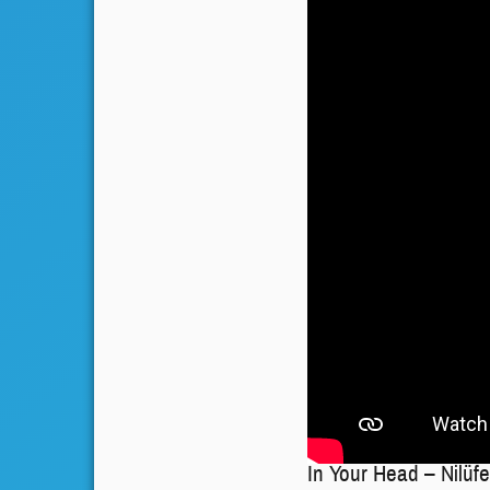
In Your Head – Nilüf