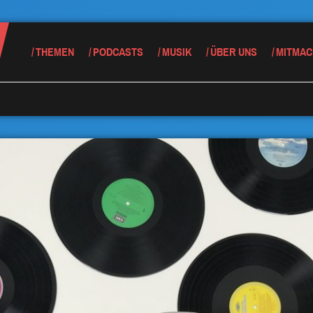
THEMEN
PODCASTS
MUSIK
ÜBER UNS
MITMAC