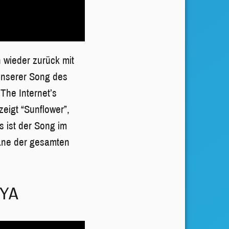
 wieder zurück mit
 unserer Song des
The Internet’s
zeigt “Sunflower”,
 ist der Song im
gane der gesamten
NYA