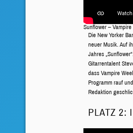
Sunflower – Vampire
Die New Yorker Ba
neuer Musik. Auf i
Jahres „Sunflower“
Gitarrentalent Ste
dass Vampire Weeke
Programm rauf und 
Redaktion geschlic
PLATZ 2: