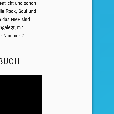
entlicht und schon
die Rock, Soul und
ie das NME sind
ngelegt, mit
rer Nummer 2
RBUCH