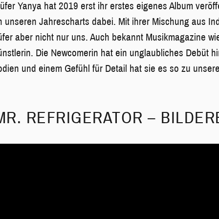
lüfer Yanya hat 2019 erst ihr erstes eigenes Album veröff
 in unseren Jahrescharts dabei. Mit ihrer Mischung aus In
lüfer aber nicht nur uns. Auch bekannt Musikmagazine w
nstlerin. Die Newcomerin hat ein unglaubliches Debüt hi
ien und einem Gefühl für Detail hat sie es so zu unse
 MR. REFRIGERATOR – BILDE