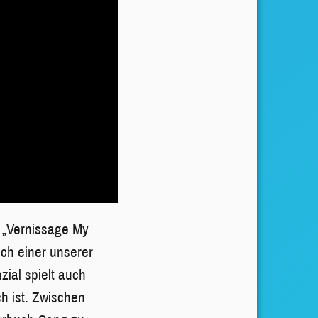
m „Vernissage My
uch einer unserer
ial spielt auch
h ist. Zwischen