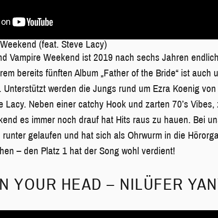
 Weekend (feat. Steve Lacy)
nd Vampire Weekend ist 2019 nach sechs Jahren endlich
hrem bereits fünften Album „Father of the Bride“ ist auch
. Unterstützt werden die Jungs rund um Ezra Koenig von 
ve Lacy. Neben einer catchy Hook und zarten 70’s Vibes, 
nd es immer noch drauf hat Hits raus zu hauen. Bei uns
runter gelaufen und hat sich als Ohrwurm in die Höror
hen – den Platz 1 hat der Song wohl verdient!
 IN YOUR HEAD – NILÜFER YA