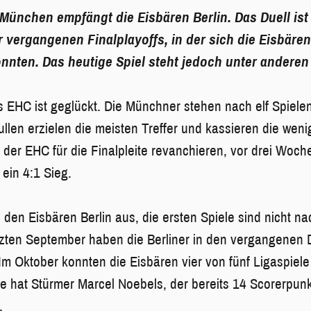
München empfängt die Eisbären Berlin. Das Duell ist
 vergangenen Finalplayoffs, in der sich die Eisbäre
nnten. Das heutige Spiel steht jedoch unter anderen
s EHC ist geglückt. Die Münchner stehen nach elf Spielen
ullen erzielen die meisten Treffer und kassieren die wen
der EHC für die Finalpleite revanchieren, vor drei Woc
ein 4:1 Sieg.
 den Eisbären Berlin aus, die ersten Spiele sind nicht na
zten September haben die Berliner in den vergangenen 
m Oktober konnten die Eisbären vier von fünf Ligaspiel
e hat Stürmer Marcel Noebels, der bereits 14 Scorerpun
.