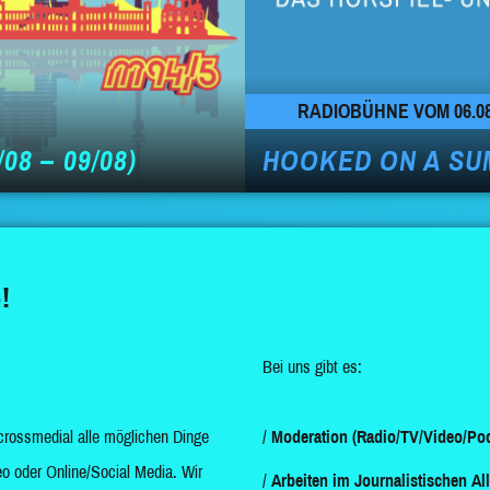
RADIOBÜHNE VOM 06.08
08 – 09/08)
HOOKED ON A SU
!
Bei uns gibt es:
crossmedial alle möglichen Dinge
Moderation (Radio/TV/Video/Pod
o oder Online/Social Media. Wir
Arbeiten im Journalistischen Al