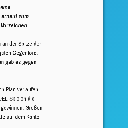
 eine
n erneut zum
 Vorzeichen.
 an der Spitze der
igsten Gegentore.
hen gab es gegen
ch Plan verlaufen.
DEL-Spielen die
e gewinnen. Großen
kte auf dem Konto