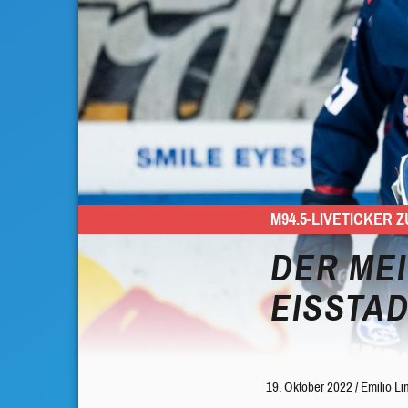
M94.5-LIVETICKER
DER MEI
EISSTA
19. Oktober 2022
/
Emilio L