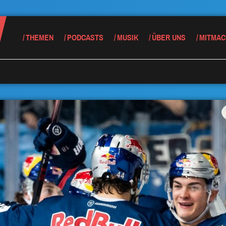
THEMEN
PODCASTS
MUSIK
ÜBER UNS
MITMAC