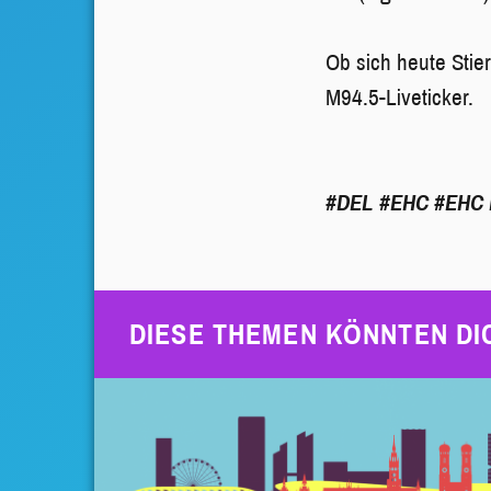
Ob sich heute Stie
M94.5-Liveticker.
#DEL
#EHC
#EHC 
DIESE THEMEN KÖNNTEN DI