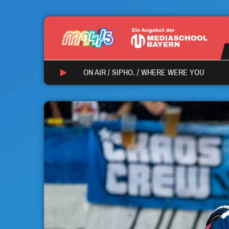
ON AIR /
SIPHO.
/
WHERE WERE YOU