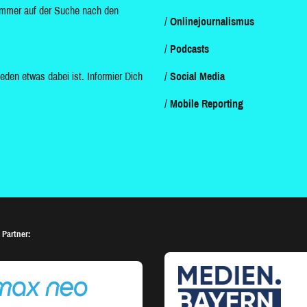
d immer auf der Suche nach den
Onlinejournalismus
Podcasts
jeden etwas dabei ist. Informier Dich
Social Media
Mobile Reporting
 Partner: