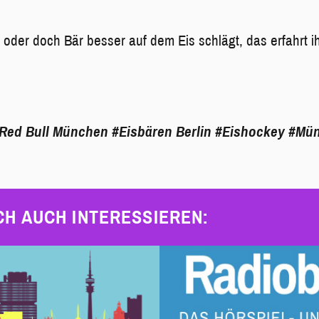
r oder doch Bär besser auf dem Eis schlägt, das erfahrt i
Red Bull München
#Eisbären Berlin
#Eishockey
#Mü
CH AUCH INTERESSIEREN: