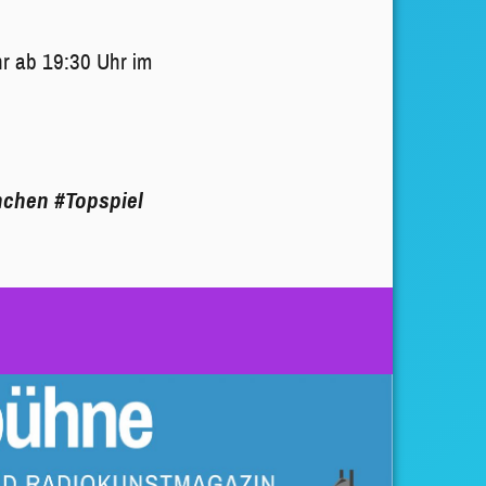
hr ab 19:30 Uhr im
nchen
#Topspiel