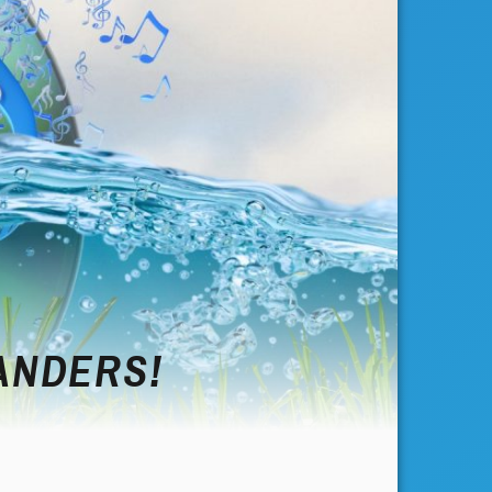
 ANDERS!