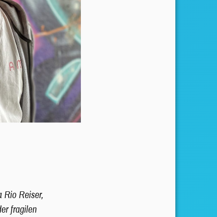
a Rio Reiser,
er fragilen