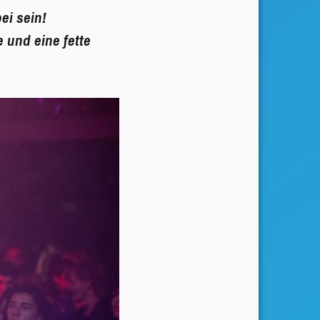
ei sein!
 und eine fette