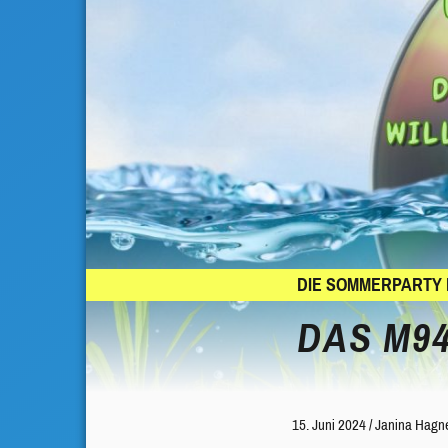
DIE SOMMERPARTY 
DAS M94
15. Juni 2024
/
Janina Hagn