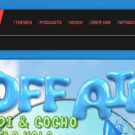
THEMEN
PODCASTS
MUSIK
ÜBER UNS
MITMAC