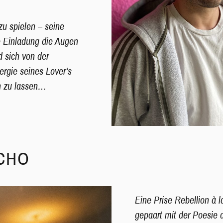
 zu spielen – seine
 Einladung die Augen
d sich von der
ergie seines Lover‘s
n zu lassen…
CHO
Eine Prise Rebellion à l
gepaart mit der Poesie d