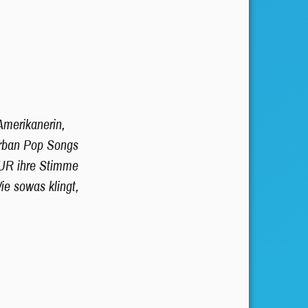
Amerikanerin,
 urban Pop Songs
NUR ihre Stimme
e sowas klingt,