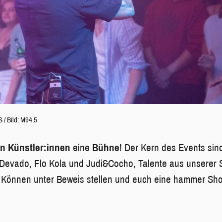
/ Bild: M94.5
n Künstler:innen
eine
Bühne
! Der Kern des Events sind
evado, Flo Kola und Judi&Cocho, Talente aus unserer St
 Können unter Beweis stellen und euch eine hammer Sho