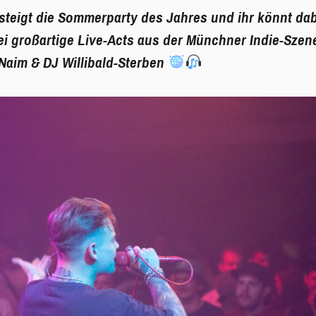
steigt die Sommerparty des Jahres und ihr könnt dab
ei großartige Live-Acts aus der Münchner Indie-Szene
 Naim & DJ Willibald-Sterben