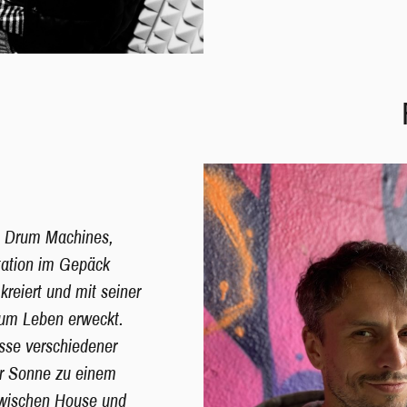
it Drum Machines,
tation im Gepäck
kreiert und mit seiner
um Leben erweckt.
üsse verschiedener
er Sonne zu einem
zwischen House und