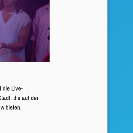
 die Live-
adt, die auf der
w bieten.