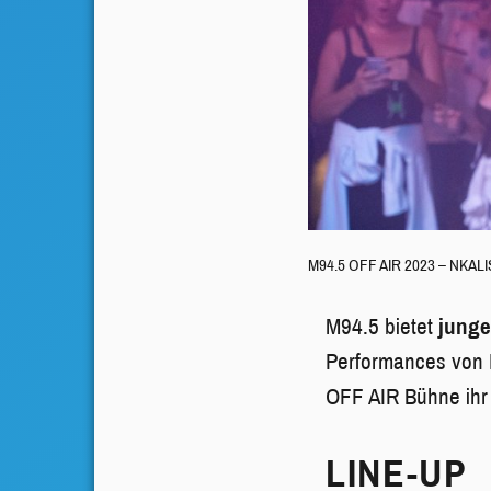
M94.5 OFF AIR 2023 – NKALIS 
M94.5 bietet
junge
Performances von D
OFF AIR Bühne ihr
LINE-UP