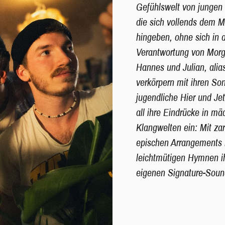
Gefühlswelt von jungen
die sich vollends dem 
hingeben, ohne sich in 
Verantwortung von Morge
Hannes und Julian, a
verkörpern mit ihren So
jugendliche Hier und Je
all ihre Eindrücke in mä
Klangwelten ein: Mit za
epischen Arrangements 
leichtmütigen Hymnen i
eigenen Signature-Sound