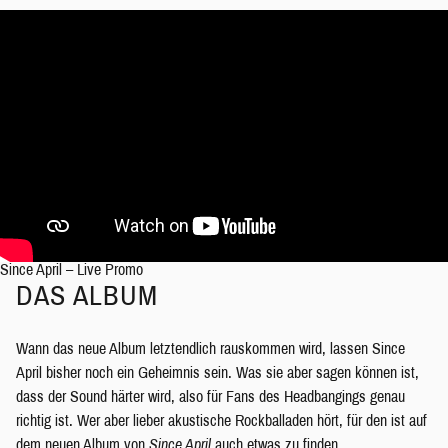
Since April – Live Promo
DAS ALBUM
Wann das neue Album letztendlich rauskommen wird, lassen Since
April bisher noch ein Geheimnis sein. Was sie aber sagen können ist,
dass der Sound härter wird, also für Fans des Headbangings genau
richtig ist. Wer aber lieber akustische Rockballaden hört, für den ist auf
dem neuen Album von
Since April
auch etwas zu finden.