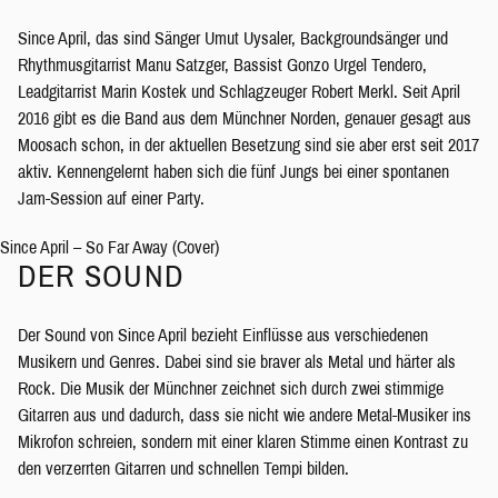
Since April, das sind Sänger Umut Uysaler, Backgroundsänger und
Rhythmusgitarrist Manu Satzger, Bassist Gonzo Urgel Tendero,
Leadgitarrist Marin Kostek und Schlagzeuger Robert Merkl.
Seit April
2016 gibt es die Band aus dem Münchner Norden, genauer gesagt aus
Moosach schon, in der aktuellen Besetzung sind sie aber erst seit 2017
aktiv. Kennengelernt haben sich die fünf Jungs bei einer spontanen
Jam-Session auf einer Party.
Since April – So Far Away (Cover)
DER SOUND
Der Sound von Since April bezieht Einflüsse aus verschiedenen
Musikern und Genres. Dabei sind sie braver als Metal und härter als
Rock. Die Musik der Münchner zeichnet sich durch zwei stimmige
Gitarren aus und dadurch, dass sie nicht wie andere Metal-Musiker ins
Mikrofon schreien, sondern mit einer klaren Stimme einen Kontrast zu
den verzerrten Gitarren und schnellen Tempi bilden.