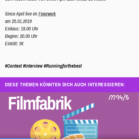
Since April live im
Feierwerk
am 25.01.2019
Einlass: 19.00 Uhr
Beginn: 20.00 Uhr
Eintritt: 5€
#Contest
#Interview
#Runningforthebest
DIESE THEMEN KÖNNTEN DICH AUCH INTERESSIEREN: