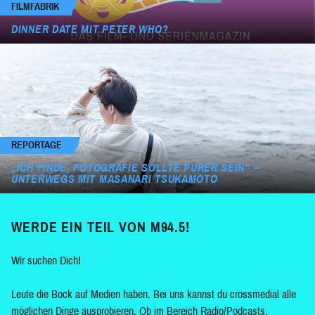
FILMFABRIK
DINNER DATE MIT PETER WHO?
REPORTAGE
„ICH FINDE, FOTOGRAFIE SOLLTE PURER SEIN“ –
UNTERWEGS MIT MASANARI TSUKAMOTO
WERDE EIN TEIL VON M94.5!
Wir suchen Dich!
Leute die Bock auf Medien haben. Bei uns kannst du crossmedial alle
möglichen Dinge ausprobieren. Ob im Bereich Radio/Podcasts,