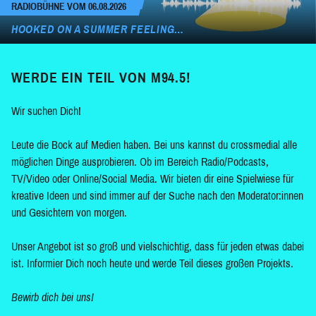
RADIOBÜHNE VOM 06.08.2026
HOOKED ON A SUMMER FEELING…
WERDE EIN TEIL VON M94.5!
Wir suchen Dich!
Leute die Bock auf Medien haben. Bei uns kannst du crossmedial alle
möglichen Dinge ausprobieren. Ob im Bereich Radio/Podcasts,
TV/Video oder Online/Social Media. Wir bieten dir eine Spielwiese für
kreative Ideen und sind immer auf der Suche nach den Moderator:innen
und Gesichtern von morgen.
Unser Angebot ist so groß und vielschichtig, dass für jeden etwas dabei
ist. Informier Dich noch heute und werde Teil dieses großen Projekts.
Bewirb dich bei uns!