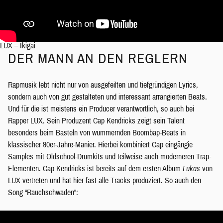
LUX – Ikigai
DER MANN AN DEN REGLERN
Rapmusik lebt nicht nur von ausgefeilten und tiefgründigen Lyrics,
sondern auch von gut gestalteten und interessant arrangierten Beats.
Und für die ist meistens ein Producer verantwortlich, so auch bei
Rapper LUX. Sein Produzent Cap Kendricks zeigt sein Talent
besonders beim Basteln von wummernden Boombap-Beats in
klassischer 90er-Jahre-Manier. Hierbei kombiniert Cap eingängie
Samples mit Oldschool-Drumkits und teilweise auch moderneren Trap-
Elementen. Cap Kendricks ist bereits auf dem ersten Album
Lukas
von
LUX vertreten und hat hier fast alle Tracks produziert. So auch den
Song “Rauchschwaden”: