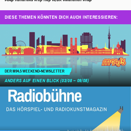
DIESE THEMEN KÖNNTEN DICH AUCH INTERESSIEREN:
DER M94.5 WEEKEND-NEWSLETTER
ANDERS AUF EINEN BLICK (03/08 – 09/08)