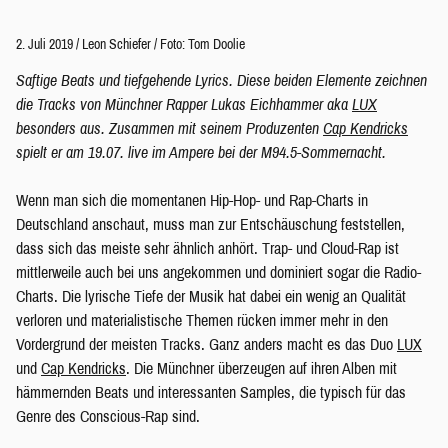
2. Juli 2019
/
Leon Schiefer
/
Foto: Tom Doolie
Saftige Beats und tiefgehende Lyrics. Diese beiden Elemente zeichnen
die Tracks von Münchner Rapper Lukas Eichhammer aka
LUX
besonders aus. Zusammen mit seinem Produzenten
Cap Kendricks
spielt er am 19.07. live im Ampere bei der M94.5-Sommernacht.
Wenn man sich die momentanen Hip-Hop- und Rap-Charts in
Deutschland anschaut, muss man zur Entschäuschung feststellen,
dass sich das meiste sehr ähnlich anhört. Trap- und Cloud-Rap ist
mittlerweile auch bei uns angekommen und dominiert sogar die Radio-
Charts. Die lyrische Tiefe der Musik hat dabei ein wenig an Qualität
verloren und materialistische Themen rücken immer mehr in den
Vordergrund der meisten Tracks. Ganz anders macht es das Duo
LUX
und
Cap Kendricks
. Die Münchner überzeugen auf ihren Alben mit
hämmernden Beats und interessanten Samples, die typisch für das
Genre des Conscious-Rap sind.