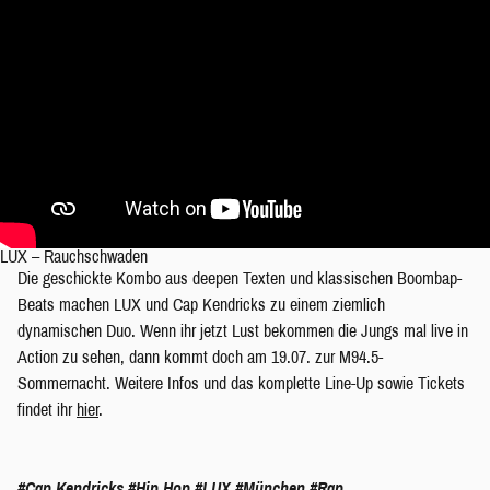
LUX – Rauchschwaden
Die geschickte Kombo aus deepen Texten und klassischen Boombap-
Beats machen LUX und Cap Kendricks zu einem ziemlich
dynamischen Duo. Wenn ihr jetzt Lust bekommen die Jungs mal live in
Action zu sehen, dann kommt doch am 19.07. zur M94.5-
Sommernacht. Weitere Infos und das komplette Line-Up sowie Tickets
findet ihr
hier
.
#Cap Kendricks
#Hip Hop
#LUX
#München
#Rap