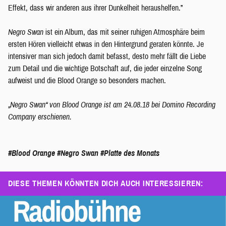
Effekt, dass wir anderen aus ihrer Dunkelheit heraushelfen.”
Negro Swan
ist ein Album, das mit seiner ruhigen Atmosphäre beim
ersten Hören vielleicht etwas in den Hintergrund geraten könnte. Je
intensiver man sich jedoch damit befasst, desto mehr fällt die Liebe
zum Detail und die wichtige Botschaft auf, die jeder einzelne Song
aufweist und die Blood Orange so besonders machen.
„Negro Swan“ von Blood Orange ist am 24.08.18 bei Domino Recording
Company erschienen.
#Blood Orange
#Negro Swan
#Platte des Monats
DIESE THEMEN KÖNNTEN DICH AUCH INTERESSIEREN: