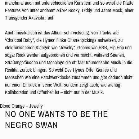
manchmal auch mit unterschiedlichen Künstlern und so weist die Platte
Features von unter anderem A$AP Rocky, Diddy und Janet Mock, einer
Transgender-Aktivistin, auf.
Auch musikalisch ist das Album sehr vielseitig: von Tracks wie
“Charcoal Baby”, die Hynes‘ flinke Gitarrenpickings aufweisen, zu
elektronischeren Klängen wie “Jewelry”. Genres wie R&B, Hip-Hop und
sogar Rock werden aufgebrochen und vermischt, während Sirenen,
Straßengeräusche und Monologe die oft fast träumerische Musik in die
Realität zurück bringen. So webt Dev Hynes Orte, Genres und
Menschen wie eine Patchworkdecke zusammen und gibt dadurch nicht
nur einen Einblick in seine Welt, sondern zeigt auch, wie wichtig
Kollaboration und Offenheit ist – nicht nur in der Musik.
Blood Orange – Jewelry
NO ONE WANTS TO BE THE
NEGRO SWAN