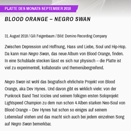
PLATTE DES MONATS SEPTEMBER 2018
BLOOD ORANGE – NEGRO SWAN
31. August 2018
/
Gili Feigenbaum
/
Bild: Domino Recording Company
Zwischen Depression und Hoffnung, Hass und Liebe, Soul und Hip-Hop.
Da kann man
Negro Swan
, das neue Album von Blood Orange, finden.
In eine Schublade stecken lässt es sich nur physisch – die Platte ist
viel zu experimentell, kollaborativ und themenübergreifend.
Negro Swan
ist wohl das biografisch ehrlichste Projekt von Blood
Orange, aka Dev Hynes. Und davon gibt es wirklich viele: von der
Punkrock Band Test Icicles und seinem folkigen ersten Soloprojekt
Lightspeed Champion zu dem nun schon 4 Alben starken Neo-Soul von
Blood Orange – Dev Hynes hat schon so einiges auf seinem
Lebenslauf stehen und das macht sich auch bei jedem einzelnen Song
auf
Negro Swan
bemerkbar.