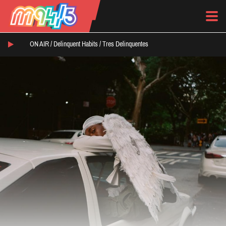
ON AIR /
Delinquent Habits
/
Tres Delinquentes