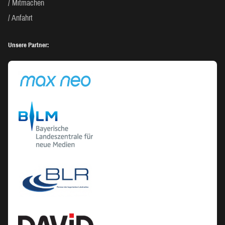
Mitmachen
Anfahrt
Unsere Partner: