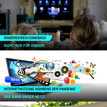
KINDERSERIEN-COMEBACK
NICHT NUR FÜR KINDER!
INTERNETNUTZUNG WÄHREND DER PANDEMIE
DAS KANN UNSER NETZ!