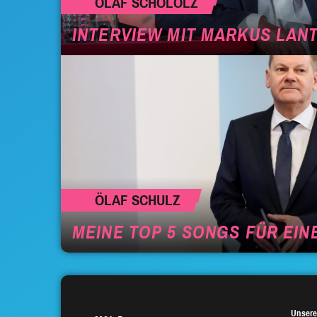
OLAF SCHOLOLZ
INTERVIEW MIT MARKUS LAN
ÖLAF SCHULZ
MEINE TOP 5 SONGS FÜR EI
Unsere