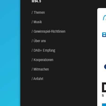
M94.5
Themen
Musik
Gewinnspiel-Richtlinien
Über uns
DAB+ Empfang
Kooperationen
Mitmachen
Anfahrt