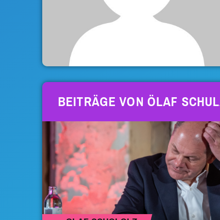
BEITRÄGE VON ÖLAF SCHUL