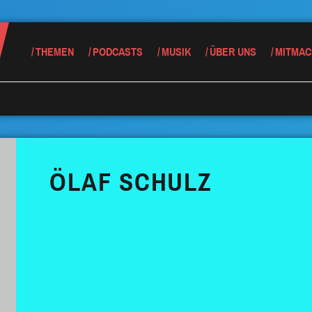
THEMEN
PODCASTS
MUSIK
ÜBER UNS
MITMAC
ÖLAF SCHULZ