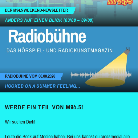
DER M94.5 WEEKEND-NEWSLETTER
ANDERS AUF EINEN BLICK (03/08 – 09/08)
RADIOBÜHNE VOM 06.08.2026
HOOKED ON A SUMMER FEELING…
WERDE EIN TEIL VON M94.5!
Wir suchen Dich!
Leute die Bock auf Medien haben. Bei uns kannst du crossmedial alle