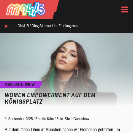
ON AIR /
Oleg Skripka
/
Im Frühlingswald
MUSIKINTERVIEW
WOMEN EMPOWERMENT AUF DEM
KÖNIGSPLATZ
4. September 2025
/
Emelle Kilic
/
Foto: Steffi Ganschow
Auf dem Oben Ohne in München haben wir Florentina getroffen. Im