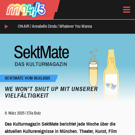
ON AIR /
Annabelle Dinda
/
Whatever You Wanna
SEKTMATE VOM 08.03.2025
WE WON’T SHUT UP MIT UNSERER
VIELFÄLTIGKEIT
8. März 2025
/
Ella Butz
Das Kulturmagazin SektMate berichtet jede Woche über die
aktuellen Kulturereignisse in München. Theater, Kunst, Film