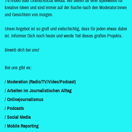
TV/Video oder Online/Social Media. Wir bieten dir eine Spielwiese für
kreative Ideen und sind immer auf der Suche nach den Moderator:innen
und Gesichtern von morgen.
Unser Angebot ist so groß und vielschichtig, dass für jeden etwas dabei
ist. Informier Dich noch heute und werde Teil dieses großen Projekts.
Bewirb dich bei uns!
Bei uns gibt es:
Moderation (Radio/TV/Video/Podcast)
Arbeiten im Journalistischen Alltag
Onlinejournalismus
Podcasts
Social Media
Mobile Reporting