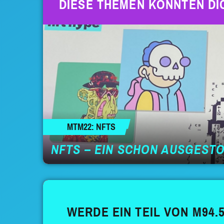
DIESE THEMEN KÖNNTEN DI
MTM22: NFTS
NFTS – EIN SCHON AUSGEST
WERDE EIN TEIL VON M94.5