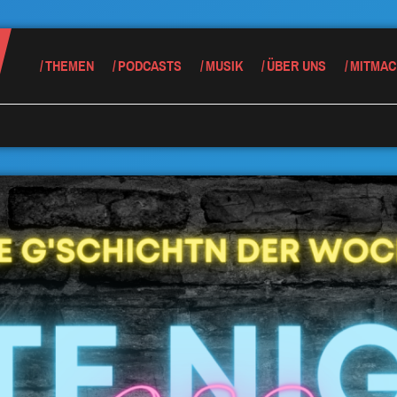
THEMEN
PODCASTS
MUSIK
ÜBER UNS
MITMAC