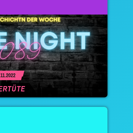
11.2022
ERTÜTE