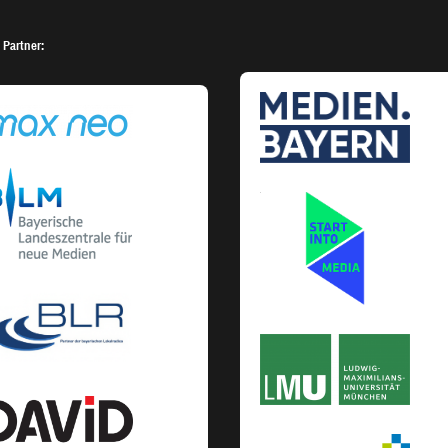
 Partner: