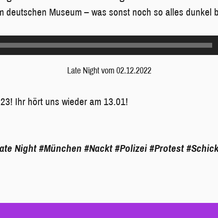
m deutschen Museum – was sonst noch so alles dunkel b
Late Night vom 02.12.2022
23! Ihr hört uns wieder am 13.01!
ate Night
#München
#Nackt
#Polizei
#Protest
#Schick