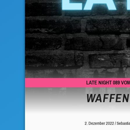
LATE NIGHT 089 VOM
WAFFEN
2. Dezember 2022
/
Sebasti