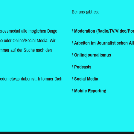
Bei uns gibt es:
crossmedial alle möglichen Dinge
Moderation (Radio/TV/Video/Pod
o oder Online/Social Media. Wir
Arbeiten im Journalistischen Al
d immer auf der Suche nach den
Onlinejournalismus
Podcasts
jeden etwas dabei ist. Informier Dich
Social Media
Mobile Reporting