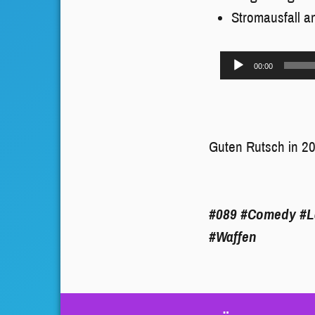
Stromausfall a
Audio-
00:00
Player
Guten Rutsch in 20
#089
#Comedy
#L
#Waffen