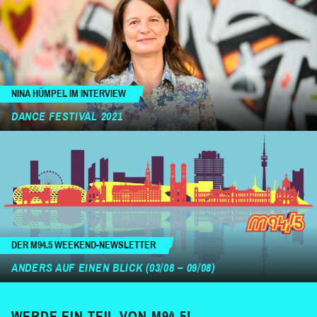
NINA HÜMPEL IM INTERVIEW
DANCE FESTIVAL 2021
DER M94.5 WEEKEND-NEWSLETTER
ANDERS AUF EINEN BLICK (03/08 – 09/08)
WERDE EIN TEIL VON M94.5!