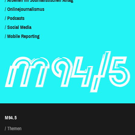
Arbeiten im Journalistischen Alltag
Onlinejournalismus
Podcasts
Social Media
Mobile Reporting
M94.5
Themen