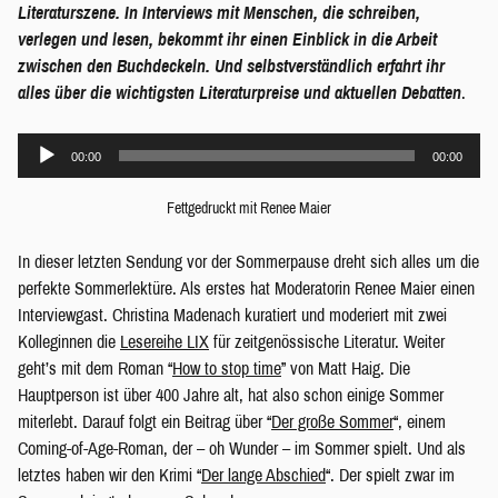
Literaturszene. In Interviews mit Menschen, die schreiben,
verlegen und lesen, bekommt ihr einen Einblick in die Arbeit
zwischen den Buchdeckeln. Und selbstverständlich erfahrt ihr
alles über die wichtigsten Literaturpreise und aktuellen Debatten
.
Audio-
00:00
00:00
Player
Fettgedruckt mit Renee Maier
In dieser letzten Sendung vor der Sommerpause dreht sich alles um die
perfekte Sommerlektüre. Als erstes hat Moderatorin Renee Maier einen
Interviewgast. Christina Madenach kuratiert und moderiert mit zwei
Kolleginnen die
Lesereihe LIX
für zeitgenössische Literatur. Weiter
geht’s mit dem Roman “
How to stop time
” von Matt Haig. Die
Hauptperson ist über 400 Jahre alt, hat also schon einige Sommer
miterlebt. Darauf folgt ein Beitrag über “
Der große Sommer
“, einem
Coming-of-Age-Roman, der – oh Wunder – im Sommer spielt. Und als
letztes haben wir den Krimi “
Der lange Abschied
“. Der spielt zwar im