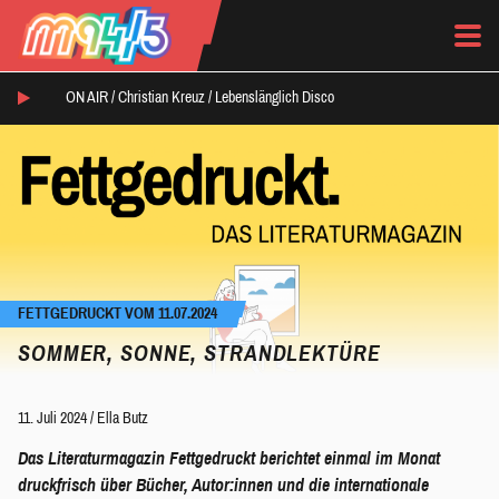
ON AIR /
Christian Kreuz
/
Lebenslänglich Disco
FETTGEDRUCKT VOM 11.07.2024
SOMMER, SONNE, STRANDLEKTÜRE
11. Juli 2024
/
Ella Butz
Das Literaturmagazin Fettgedruckt berichtet einmal im Monat
druckfrisch über Bücher, Autor:innen und die internationale