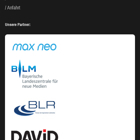
Anfahrt
Unsere Partner: