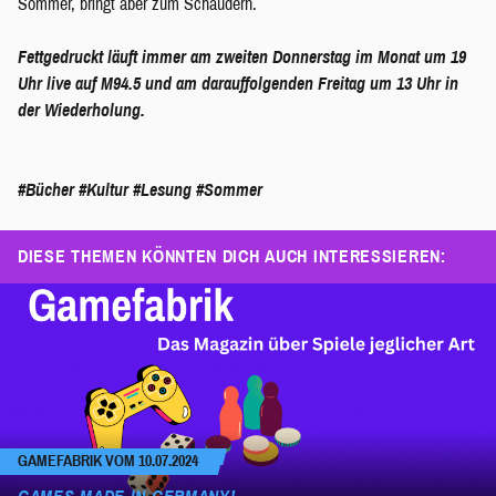
Sommer, bringt aber zum Schaudern.
Fettgedruckt läuft immer am zweiten Donnerstag im Monat um 19
Uhr live auf M94.5 und am darauffolgenden Freitag um 13 Uhr in
der Wiederholung.
#Bücher
#Kultur
#Lesung
#Sommer
DIESE THEMEN KÖNNTEN DICH AUCH INTERESSIEREN:
GAMEFABRIK VOM 10.07.2024