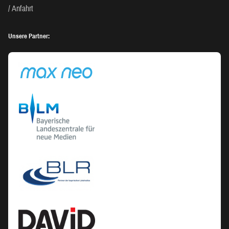
Anfahrt
Unsere Partner: