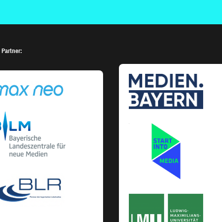
 Partner: