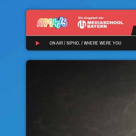
ON AIR /
SIPHO.
/
WHERE WERE YOU