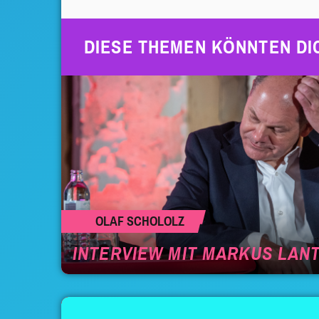
DIESE THEMEN KÖNNTEN DI
OLAF SCHOLOLZ
INTERVIEW MIT MARKUS LAN