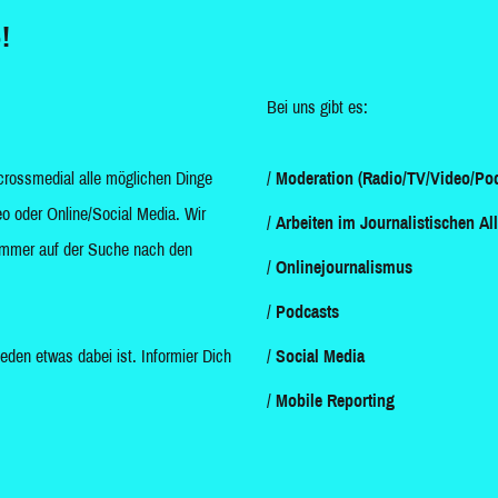
!
Bei uns gibt es:
crossmedial alle möglichen Dinge
Moderation (Radio/TV/Video/Pod
o oder Online/Social Media. Wir
Arbeiten im Journalistischen Al
d immer auf der Suche nach den
Onlinejournalismus
Podcasts
jeden etwas dabei ist. Informier Dich
Social Media
Mobile Reporting