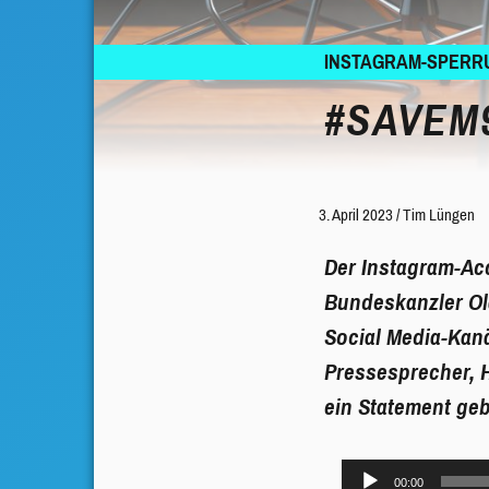
INSTAGRAM-SPERR
#SAVEM
3. April 2023
/
Tim Lüngen
Der Instagram-Acc
Bundeskanzler Ol
Social Media-Kan
Pressesprecher, H
ein Statement ge
Audio-
00:00