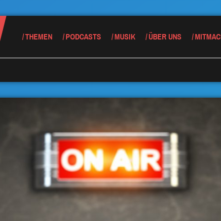
THEMEN
PODCASTS
MUSIK
ÜBER UNS
MITMAC