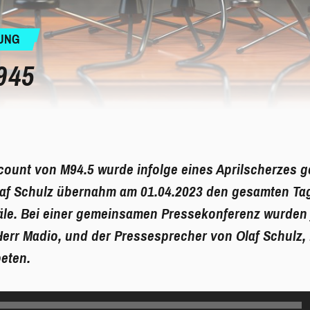
UNG
945
ount von M94.5 wurde infolge eines Aprilscherzes g
af Schulz übernahm am 01.04.2023 den gesamten Ta
äle. Bei einer gemeinsamen Pressekonferenz wurden 
err Madio, und der Pressesprecher von Olaf Schulz,
beten.