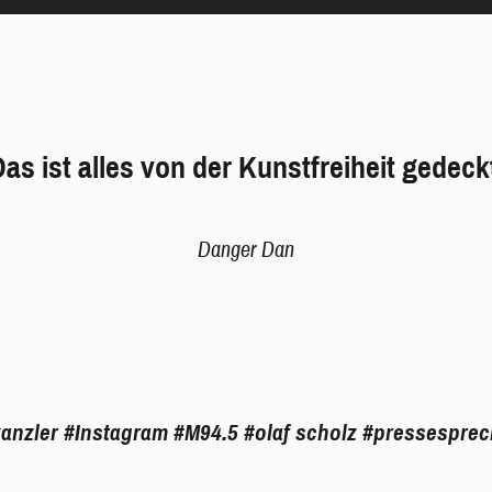
as ist alles von der Kunstfreiheit gedeck
Danger Dan
anzler
#Instagram
#M94.5
#olaf scholz
#pressesprec