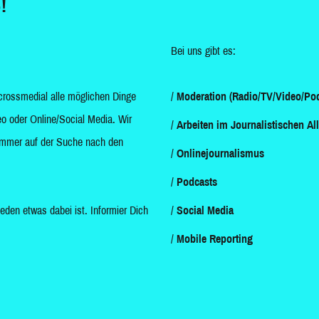
!
Bei uns gibt es:
crossmedial alle möglichen Dinge
Moderation (Radio/TV/Video/Pod
o oder Online/Social Media. Wir
Arbeiten im Journalistischen Al
d immer auf der Suche nach den
Onlinejournalismus
Podcasts
jeden etwas dabei ist. Informier Dich
Social Media
Mobile Reporting