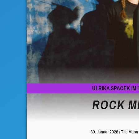
ULRIKA SPACEK IM 
ROCK M
30. Januar 2026
/
Tilo Mahn