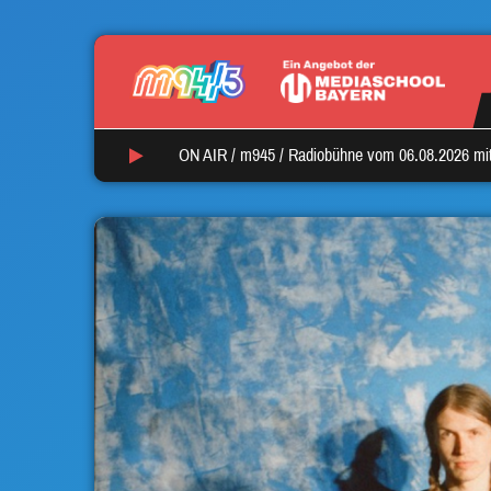
ON AIR /
m945
/
Radiobühne vom 06.08.2026 mi