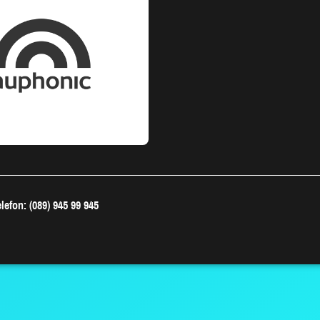
lefon: (089) 945 99 945