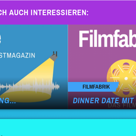
CH AUCH INTERESSIEREN:
FILMFABRIK
ING…
DINNER DATE MI