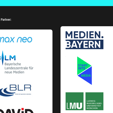
 Partner: