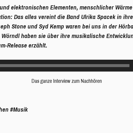
 und elektronischen Elementen, menschlicher Wärme
ation: Das alles vereint die Band Ulrika Spacek in ihr
ph Stone und Syd Kemp waren bei uns in der Hörbar
 Wörndl haben sie über ihre musikalische Entwicklu
m-Release erzählt.
Das ganze Interview zum Nachhören
hen
#Musik