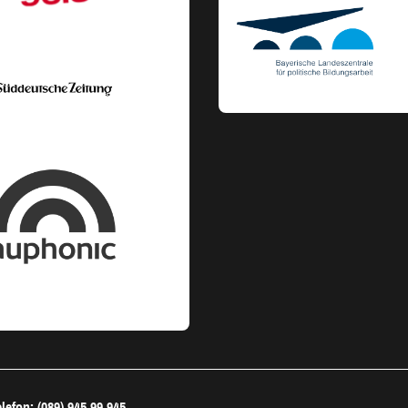
lefon: (089) 945 99 945