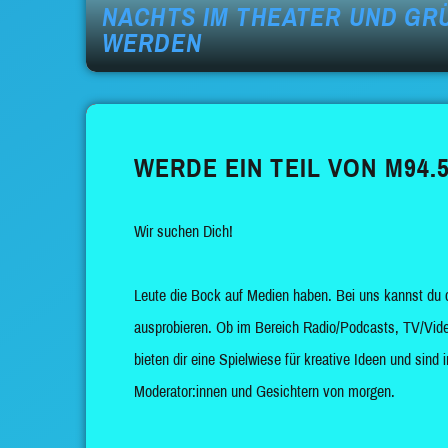
NACHTS IM THEATER UND GRÜ
WERDEN
WERDE EIN TEIL VON M94.5
Wir suchen Dich!
Leute die Bock auf Medien haben. Bei uns kannst du 
ausprobieren. Ob im Bereich Radio/Podcasts, TV/Vide
bieten dir eine Spielwiese für kreative Ideen und sin
Moderator:innen und Gesichtern von morgen.