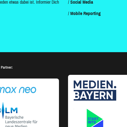
jeden etwas dabei ist. Informier Dich
Social Media
Mobile Reporting
 Partner: