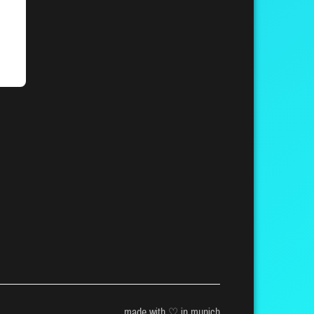
made with ♡ in munich