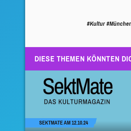
#Kultur
#Münche
DIESE THEMEN KÖNNTEN DI
SEKTMATE AM 12.10.24