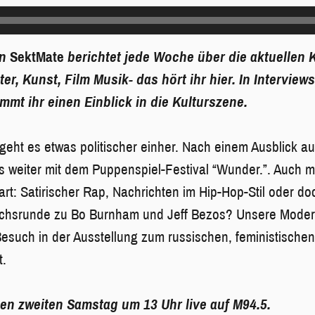
in
SektMate
berichtet jede Woche über die aktuellen 
r, Kunst, Film Musik- das hört ihr hier. In Interviews
t ihr einen Einblick in die Kulturszene.
geht es etwas politischer einher. Nach einem Ausblick au
 weiter mit dem Puppenspiel-Festival “Wunder.”. Auch m
rt: Satirischer Rap, Nachrichten im Hip-Hop-Stil oder doc
chsrunde zu Bo Burnham und Jeff Bezos? Unsere Modera
Besuch in der Ausstellung zum russischen, feministische
t.
den zweiten Samstag um 13 Uhr live auf M94.5.