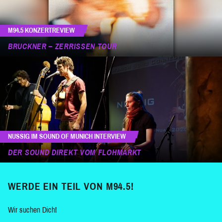
M94.5 KONZERTREVIEW
BRUCKNER – ZERRISSEN TOUR
NUSSIG IM SOUND OF MUNICH INTERVIEW
DER SOUND DIREKT VOM FLOHMARKT
WERDE EIN TEIL VON M94.5!
Wir suchen Dich!