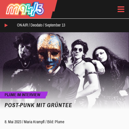
ON AIR /
Deodato
/
September 13
PLUME IM INTERVIEW
POST-PUNK MIT GRÜNTEE
8. Mai 2023
/
Maria Krampfl
/
Bild: Plume