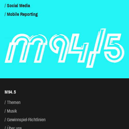
Social Media
Mobile Reporting
M94.5
Themen
Musik
Gewinnspiel-Richtlinien
Über uns