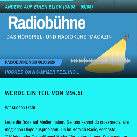
ANDERS AUF EINEN BLICK (03/08 – 09/08)
RADIOBÜHNE VOM 06.08.2026
HOOKED ON A SUMMER FEELING…
WERDE EIN TEIL VON M94.5!
Wir suchen Dich!
Leute die Bock auf Medien haben. Bei uns kannst du crossmedial alle
möglichen Dinge ausprobieren. Ob im Bereich Radio/Podcasts,
TV/Video oder Online/Social Media. Wir bieten dir eine Spielwiese für