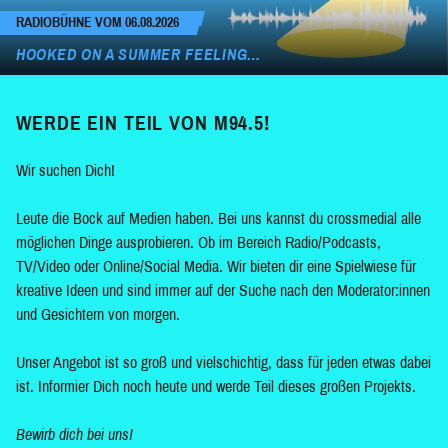
RADIOBÜHNE VOM 06.08.2026
HOOKED ON A SUMMER FEELING…
WERDE EIN TEIL VON M94.5!
Wir suchen Dich!
Leute die Bock auf Medien haben. Bei uns kannst du crossmedial alle
möglichen Dinge ausprobieren. Ob im Bereich Radio/Podcasts,
TV/Video oder Online/Social Media. Wir bieten dir eine Spielwiese für
kreative Ideen und sind immer auf der Suche nach den Moderator:innen
und Gesichtern von morgen.
Unser Angebot ist so groß und vielschichtig, dass für jeden etwas dabei
ist. Informier Dich noch heute und werde Teil dieses großen Projekts.
Bewirb dich bei uns!