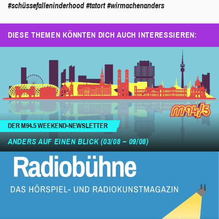
#schüssefalleninderhood
#tatort
#wirmachenanders
DIESE THEMEN KÖNNTEN DICH AUCH INTERESSIEREN:
DER M94.5 WEEKEND-NEWSLETTER
ANDERS AUF EINEN BLICK (03/08 – 09/08)