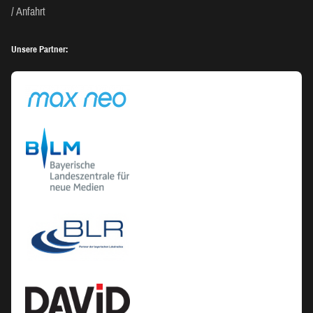
Anfahrt
Unsere Partner: