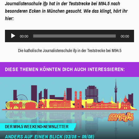
Journalistenschule ifp hat in der Teststrecke bei M94.5 nach
besonderen Ecken in München gesucht. Wie das klingt, hört ihr
hier:
Audio-
00:00
00:00
Player
Die katholische Journalistenschule ifp in der Teststrecke bei M94.5
DIESE THEMEN KÖNNTEN DICH AUCH INTERESSIEREN:
DER M94.5 WEEKEND-NEWSLETTER
ANDERS AUF EINEN BLICK (03/08 – 09/08)