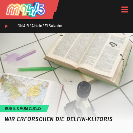
ON AIR /
Athlete
/
El Salvador
KORTEX VOM 23.01.22
WIR ERFORSCHEN DIE DELFIN-KLITORIS