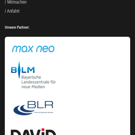
Mitmachen
Anfahrt
Unsere Partner: