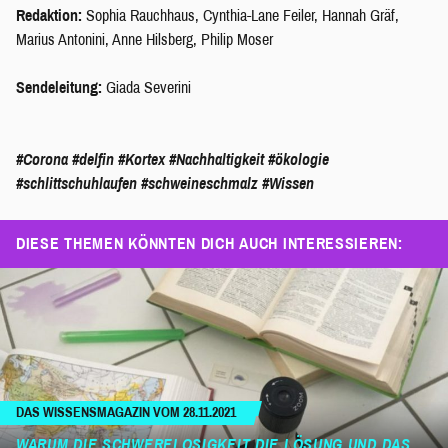
Redaktion:
Sophia Rauchhaus, Cynthia-Lane Feiler, Hannah Gräf,
Marius Antonini, Anne Hilsberg, Philip Moser
Sendeleitung:
Giada Severini
#Corona
#delfin
#Kortex
#Nachhaltigkeit
#ökologie
#schlittschuhlaufen
#schweineschmalz
#Wissen
DIESE THEMEN KÖNNTEN DICH AUCH INTERESSIEREN:
DAS WISSENSMAGAZIN VOM 28.11.2021
WARUM DIE SCHWERELOSIGKEIT DIE LÖSUNG UND DAS