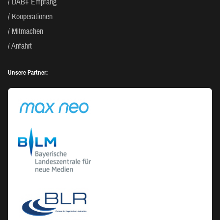
DAB+ Empfang
Kooperationen
Mitmachen
Anfahrt
Unsere Partner: