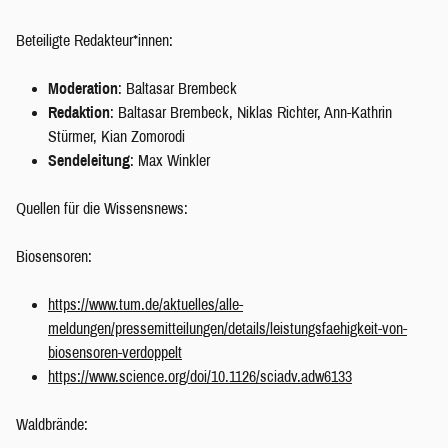
Beteiligte Redakteur*innen:
Moderation
: Baltasar Brembeck
Redaktion
: Baltasar Brembeck, Niklas Richter, Ann-Kathrin
Stürmer, Kian Zomorodi
Sendeleitung
: Max Winkler
Quellen für die Wissensnews:
Biosensoren:
https://www.tum.de/aktuelles/alle-
meldungen/pressemitteilungen/details/leistungsfaehigkeit-von-
biosensoren-verdoppelt
https://www.science.org/doi/10.1126/sciadv.adw6133
Waldbrände: