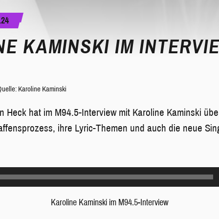
.24
E KAMINSKI IM INTERVI
uelle: Karoline Kaminski
 Heck hat im M94.5-Interview mit Karoline Kaminski übe
ffensprozess, ihre Lyric-Themen und auch die neue Singl
Karoline Kaminski im M94.5-Interview