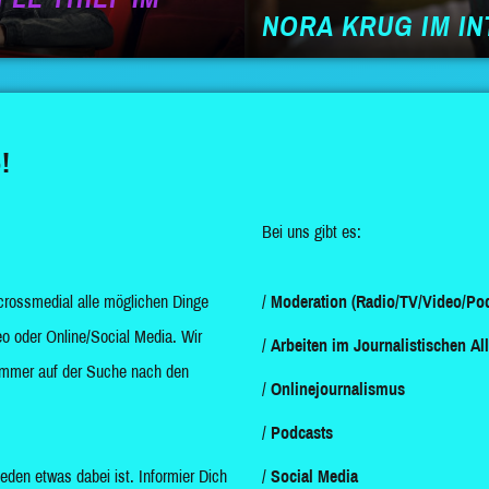
NORA KRUG IM I
!
Bei uns gibt es:
crossmedial alle möglichen Dinge
Moderation (Radio/TV/Video/Pod
o oder Online/Social Media. Wir
Arbeiten im Journalistischen Al
d immer auf der Suche nach den
Onlinejournalismus
Podcasts
jeden etwas dabei ist. Informier Dich
Social Media