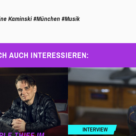
ine Kaminski
#München
#Musik
CH AUCH INTERESSIEREN:
INTERVIEW
PLE THIEF IM