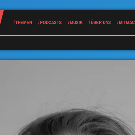
THEMEN
PODCASTS
MUSIK
ÜBER UNS
MITMAC