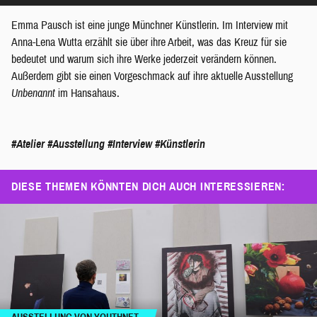
Player
Emma Pausch ist eine junge Münchner Künstlerin. Im Interview mit
Anna-Lena Wutta erzählt sie über ihre Arbeit, was das Kreuz für sie
bedeutet und warum sich ihre Werke jederzeit verändern können.
Außerdem gibt sie einen Vorgeschmack auf ihre aktuelle Ausstellung
Unbenannt
im Hansahaus.
#Atelier
#Ausstellung
#Interview
#Künstlerin
DIESE THEMEN KÖNNTEN DICH AUCH INTERESSIEREN: