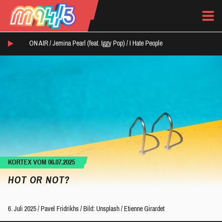
ON AIR /
Jemina Pearl (feat. Iggy Pop)
/
I Hate People
KORTEX VOM 06.07.2025
HOT OR NOT?
6. Juli 2025
/
Pavel Fridrikhs
/
Bild: Unsplash / Etienne Girardet