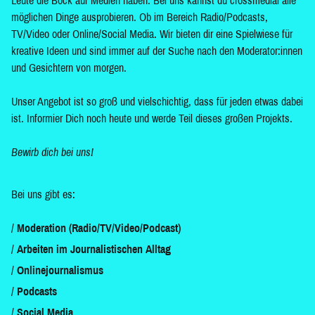
Leute die Bock auf Medien haben. Bei uns kannst du crossmedial alle
möglichen Dinge ausprobieren. Ob im Bereich Radio/Podcasts,
TV/Video oder Online/Social Media. Wir bieten dir eine Spielwiese für
kreative Ideen und sind immer auf der Suche nach den Moderator:innen
und Gesichtern von morgen.
Unser Angebot ist so groß und vielschichtig, dass für jeden etwas dabei
ist. Informier Dich noch heute und werde Teil dieses großen Projekts.
Bewirb dich bei uns!
Bei uns gibt es:
Moderation (Radio/TV/Video/Podcast)
Arbeiten im Journalistischen Alltag
Onlinejournalismus
Podcasts
Social Media