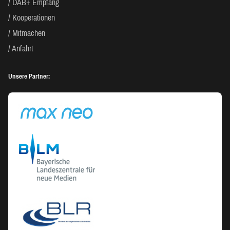
DAB+ Empfang
Kooperationen
Mitmachen
Anfahrt
Unsere Partner: