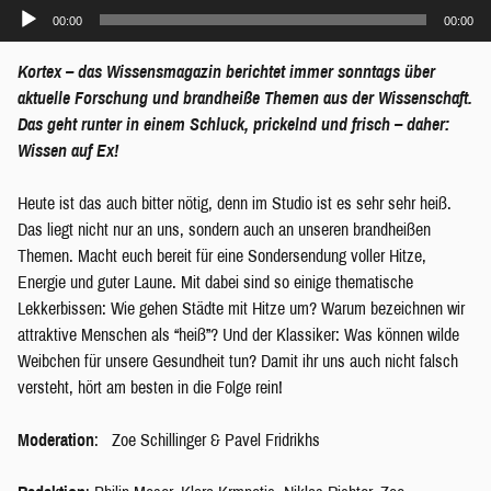
Audio-
00:00
00:00
Player
Kortex – das Wissensmagazin berichtet immer sonntags über
aktuelle Forschung und brandheiße Themen aus der Wissenschaft.
Das geht runter in einem Schluck, prickelnd und frisch – daher:
Wissen auf Ex!
Heute ist das auch bitter nötig, denn im Studio ist es sehr sehr heiß.
Das liegt nicht nur an uns, sondern auch an unseren brandheißen
Themen. Macht euch bereit für eine Sondersendung voller Hitze,
Energie und guter Laune. Mit dabei sind so einige thematische
Lekkerbissen: Wie gehen Städte mit Hitze um? Warum bezeichnen wir
attraktive Menschen als “heiß”? Und der Klassiker: Was können wilde
Weibchen für unsere Gesundheit tun? Damit ihr uns auch nicht falsch
versteht, hört am besten in die Folge rein!
Moderation
: Zoe Schillinger & Pavel Fridrikhs