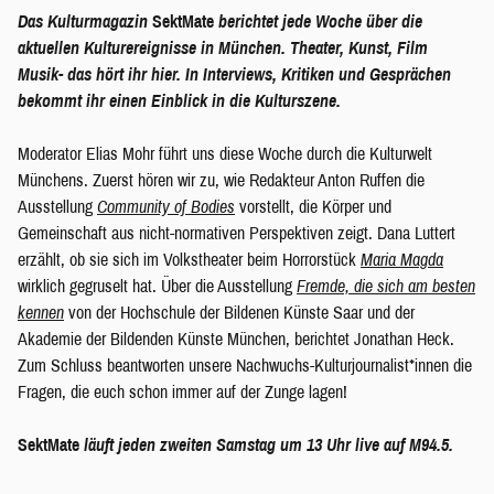
Das Kulturmagazin
SektMate
berichtet jede Woche über die
aktuellen Kulturereignisse in München. Theater, Kunst, Film
Musik- das hört ihr hier. In Interviews, Kritiken und Gesprächen
bekommt ihr einen Einblick in die Kulturszene.
Moderator Elias Mohr führt uns diese Woche durch die Kulturwelt
Münchens. Zuerst hören wir zu, wie Redakteur Anton Ruffen die
Ausstellung
Community of Bodies
vorstellt, die Körper und
Gemeinschaft aus nicht-normativen Perspektiven zeigt. Dana Luttert
erzählt, ob sie sich im Volkstheater beim Horrorstück
Maria Magda
wirklich gegruselt hat. Über die Ausstellung
Fremde, die sich am besten
kennen
von der Hochschule der Bildenen Künste Saar und der
Akademie der Bildenden Künste München, berichtet Jonathan Heck.
Zum Schluss beantworten unsere Nachwuchs-Kulturjournalist*innen die
Fragen, die euch schon immer auf der Zunge lagen!
SektMate
läuft jeden zweiten Samstag um 13 Uhr live auf M94.5.