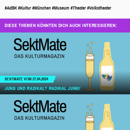
#AdBK
#Kultur
#München
#Museum
#Theater
#Volkstheater
DIESE THEMEN KÖNNTEN DICH AUCH INTERESSIEREN:
SEKTMATE VOM 27.04.2024
JUNG UND RADIKAL? RADIKAL JUNG!