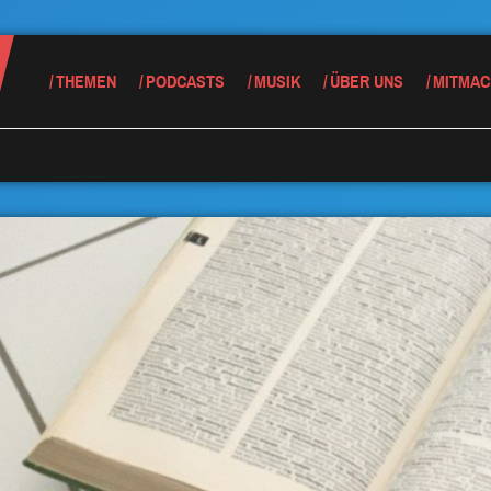
THEMEN
PODCASTS
MUSIK
ÜBER UNS
MITMAC