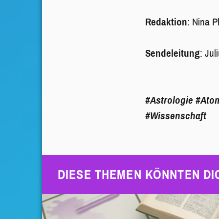
Redaktion
: Nina P
Sendeleitung
: Jul
#Astrologie
#Ato
#Wissenschaft
DIESE THEMEN KÖNNTEN DI