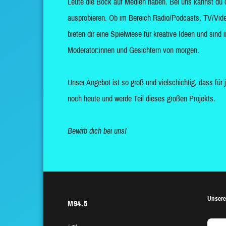
Leute die Bock auf Medien haben. Bei uns kannst du 
ausprobieren. Ob im Bereich Radio/Podcasts, TV/Vide
bieten dir eine Spielwiese für kreative Ideen und sin
Moderator:innen und Gesichtern von morgen.
Unser Angebot ist so groß und vielschichtig, dass für 
noch heute und werde Teil dieses großen Projekts.
Bewirb dich bei uns!
Unsere
M94.5