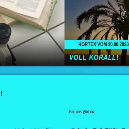
KORTEX VOM 20.08.2023
VOLL KORALL!
!
Bei uns gibt es: