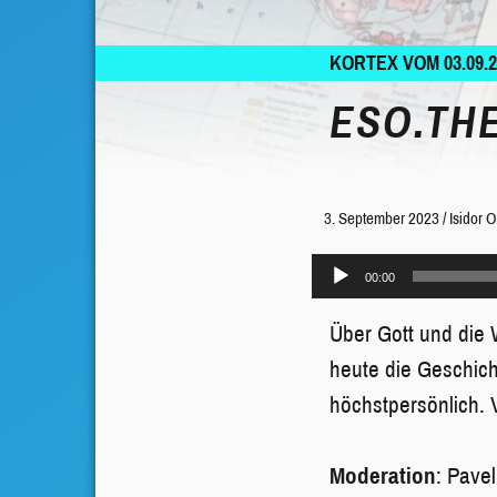
KORTEX VOM 03.09.2
ESO.TH
3. September 2023
/
Isidor 
Audio-
00:00
Player
Über Gott und die 
heute die Geschich
höchstpersönlich. 
Moderation
: Pavel