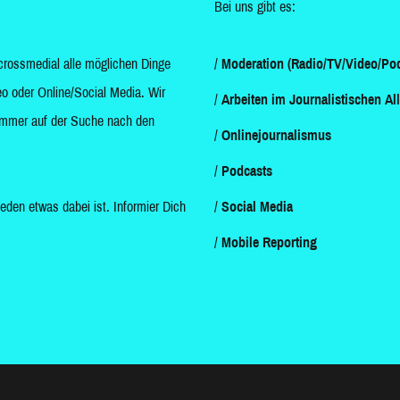
Bei uns gibt es:
crossmedial alle möglichen Dinge
Moderation (Radio/TV/Video/Pod
o oder Online/Social Media. Wir
Arbeiten im Journalistischen Al
d immer auf der Suche nach den
Onlinejournalismus
Podcasts
jeden etwas dabei ist. Informier Dich
Social Media
Mobile Reporting