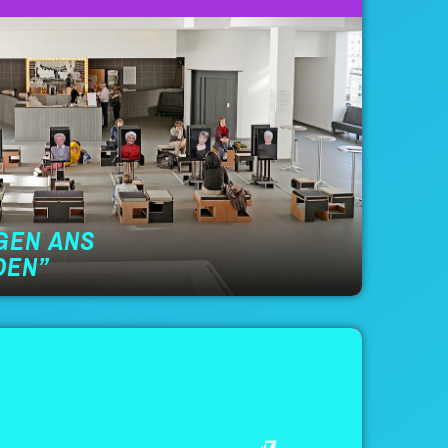
GEN ANS
DEN”