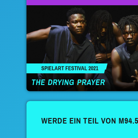
SPIELART FESTIVAL 2021
THE DRYING PRAYER
WERDE EIN TEIL VON M94.5