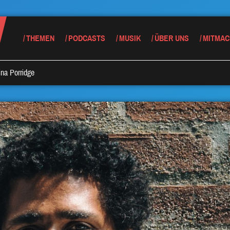
THEMEN
PODCASTS
MUSIK
ÜBER UNS
MITMAC
na Porridge