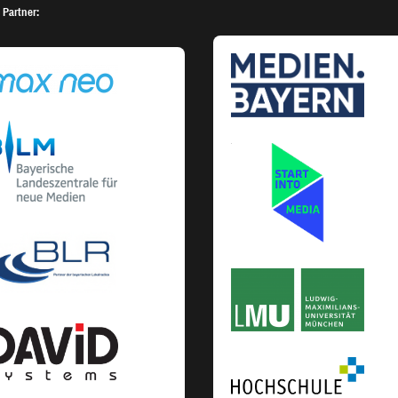
 Partner: