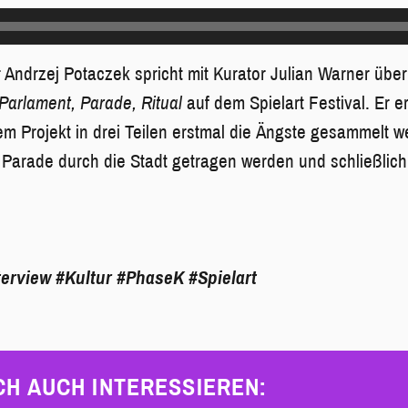
Andrzej Potaczek spricht mit Kurator Julian Warner über
rlament, Parade, Ritual
auf dem Spielart Festival. Er e
m Projekt in drei Teilen erstmal die Ängste gesammelt 
 Parade durch die Stadt getragen werden und schließlic
terview
#Kultur
#PhaseK
#Spielart
CH AUCH INTERESSIEREN: