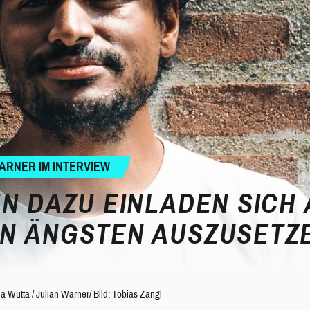
ARNER IM INTERVIEW
NN DAZU EINLADEN SICH
N ÄNGSTEN AUSZUSETZE
a Wutta
/
Julian Warner/ Bild: Tobias Zangl