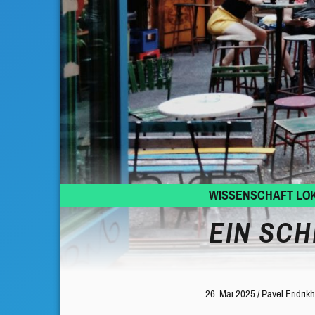
WISSENSCHAFT LO
EIN SC
26. Mai 2025
/
Pavel Fridrik