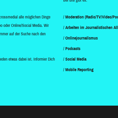
Bei uns gibt es:
crossmedial alle möglichen Dinge
Moderation (Radio/TV/Video/Pod
o oder Online/Social Media. Wir
Arbeiten im Journalistischen Al
d immer auf der Suche nach den
Onlinejournalismus
Podcasts
jeden etwas dabei ist. Informier Dich
Social Media
Mobile Reporting