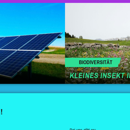
BIODIVERSITÄT
KLEINES INSEKT 
!