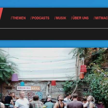
THEMEN
PODCASTS
MUSIK
ÜBER UNS
MITMAC