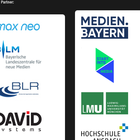
 Partner: