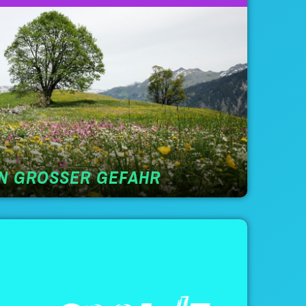
IN GROSSER GEFAHR