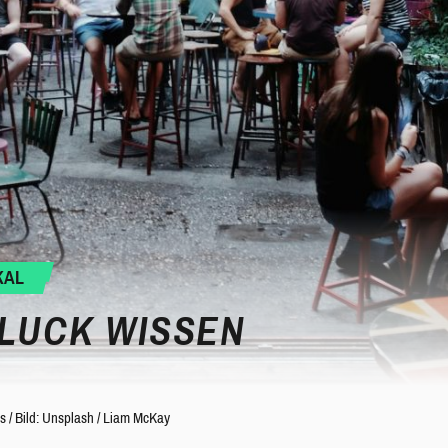
KAL
HLUCK WISSEN
hs
/
Bild: Unsplash / Liam McKay