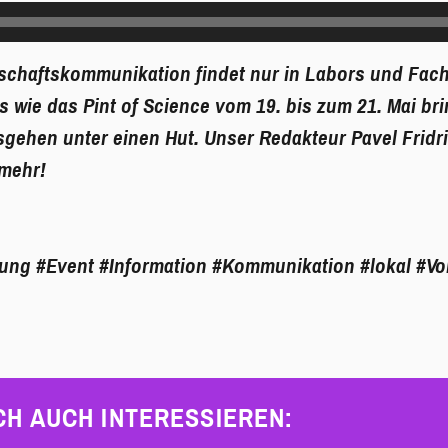
schaftskommunikation findet nur in Labors und Fach
 wie das Pint of Science vom 19. bis zum 21. Mai br
gehen unter einen Hut. Unser Redakteur Pavel Fridri
 mehr!
dung
#Event
#Information
#Kommunikation
#lokal
#Vo
CH AUCH INTERESSIEREN: