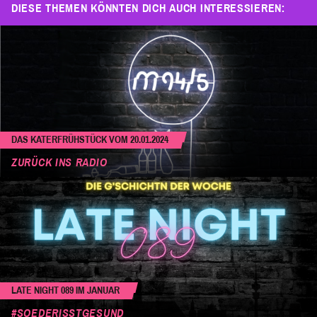
DIESE THEMEN KÖNNTEN DICH AUCH INTERESSIEREN:
DAS KATERFRÜHSTÜCK VOM 20.01.2024
ZURÜCK INS RADIO
LATE NIGHT 089 IM JANUAR
#SOEDERISSTGESUND