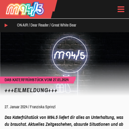
ON AIR /
Dear Reader
/
Great White Bear
DAS KATERFRÜHSTÜCK VOM 27.01.2024
+++EILMELDUNG+++
27. Januar 2024
/
Franziska Sprinzl
Das Katerfrühstück von M94.5 liefert dir alles an Unterhaltung, was
du brauchst. Aktuelles Zeitgeschehen, absurde Situationen und ab