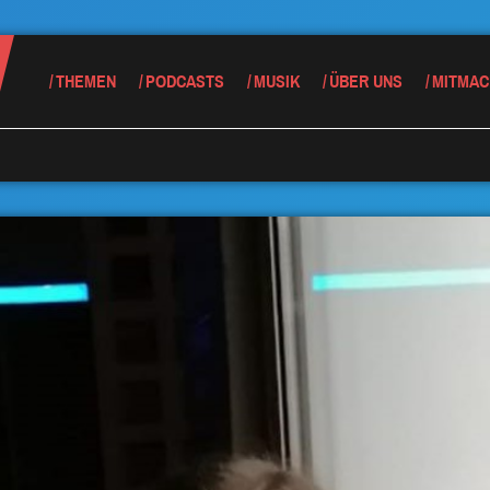
THEMEN
PODCASTS
MUSIK
ÜBER UNS
MITMAC