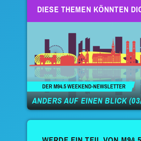
DIESE THEMEN KÖNNTEN DI
DER M94.5 WEEKEND-NEWSLETTER
ANDERS AUF EINEN BLICK (03/
WERDE EIN TEIL VON M94.5