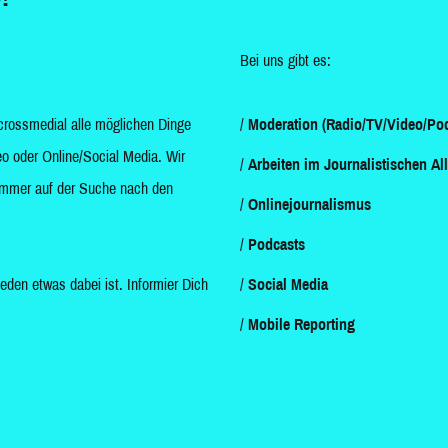
Bei uns gibt es:
crossmedial alle möglichen Dinge
Moderation (Radio/TV/Video/Pod
o oder Online/Social Media. Wir
Arbeiten im Journalistischen Al
d immer auf der Suche nach den
Onlinejournalismus
Podcasts
jeden etwas dabei ist. Informier Dich
Social Media
Mobile Reporting