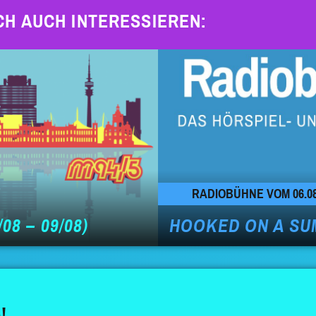
CH AUCH INTERESSIEREN:
RADIOBÜHNE VOM 06.08
08 – 09/08)
HOOKED ON A SU
!