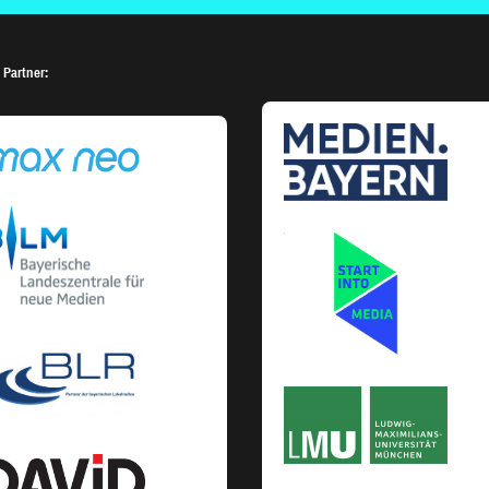
 Partner: