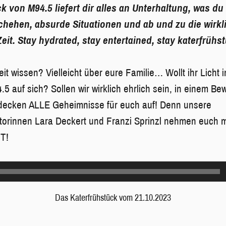
k von M94.5 liefert dir alles an Unterhaltung, was du
chehen, absurde Situationen und ab und zu die wirkl
it. Stay hydrated, stay entertained, stay katerfrühs
eit wissen? Vielleicht über eure Familie… Wollt ihr Licht
.5 auf sich? Sollen wir wirklich ehrlich sein, in einem 
 decken ALLE Geheimnisse für euch auf! Denn unsere
torinnen Lara Deckert und Franzi Sprinzl nehmen euch m
T!
Das Katerfrühstück vom 21.10.2023