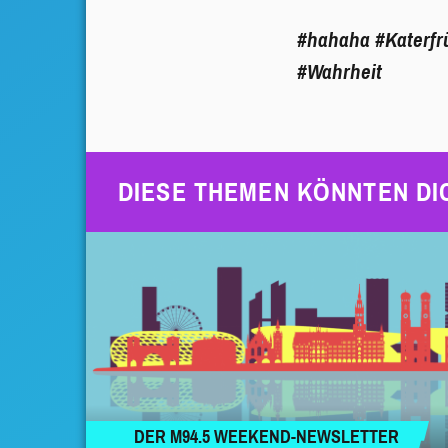
#hahaha
#Katerf
#Wahrheit
DIESE THEMEN KÖNNTEN DI
DER M94.5 WEEKEND-NEWSLETTER