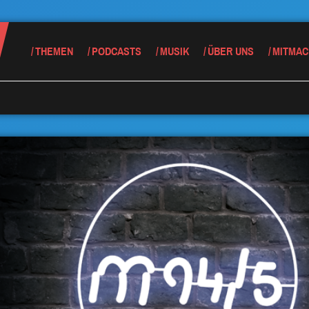
THEMEN
PODCASTS
MUSIK
ÜBER UNS
MITMAC