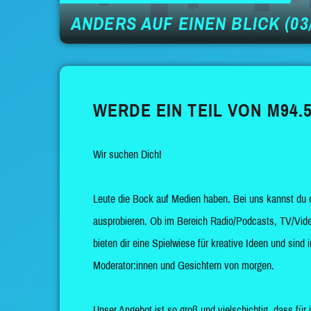
ANDERS AUF EINEN BLICK (03/
WERDE EIN TEIL VON M94.5
Wir suchen Dich!
Leute die Bock auf Medien haben. Bei uns kannst du 
ausprobieren. Ob im Bereich Radio/Podcasts, TV/Vide
bieten dir eine Spielwiese für kreative Ideen und sin
Moderator:innen und Gesichtern von morgen.
Unser Angebot ist so groß und vielschichtig, dass für 