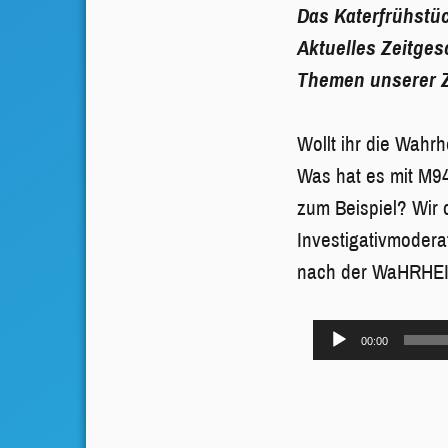
Das Katerfrühstüc
Aktuelles Zeitges
Themen unserer Ze
Wollt ihr die Wahrh
Was hat es mit M94
zum Beispiel? Wir
Investigativmodera
nach der WaHRHEI
Audio-
00:00
Player