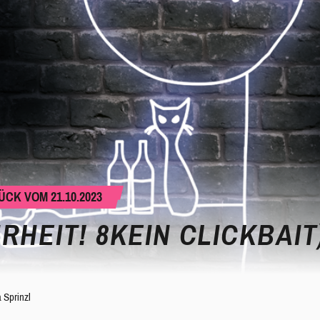
CK VOM 21.10.2023
RHEIT! 8KEIN CLICKBAIT
 Sprinzl