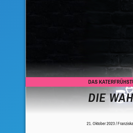
DAS KATERFRÜHSTÜ
DIE WAH
21. Oktober 2023
/
Franziska