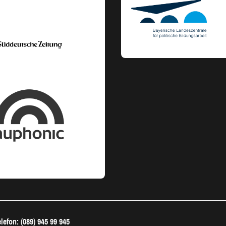
lefon: (089) 945 99 945