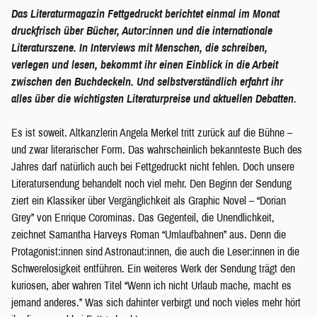
Das Literaturmagazin Fettgedruckt berichtet einmal im Monat
druckfrisch über Bücher, Autor:innen und die internationale
Literaturszene. In Interviews mit Menschen, die schreiben,
verlegen und lesen, bekommt ihr einen Einblick in die Arbeit
zwischen den Buchdeckeln. Und selbstverständlich erfahrt ihr
alles über die wichtigsten Literaturpreise und aktuellen Debatten
.
Es ist soweit. Altkanzlerin Angela Merkel tritt zurück auf die Bühne –
und zwar literarischer Form. Das wahrscheinlich bekannteste Buch des
Jahres darf natürlich auch bei Fettgedruckt nicht fehlen. Doch unsere
Literatursendung behandelt noch viel mehr. Den Beginn der Sendung
ziert ein Klassiker über Vergänglichkeit als Graphic Novel – “Dorian
Grey” von Enrique Corominas. Das Gegenteil, die Unendlichkeit,
zeichnet Samantha Harveys Roman “Umlaufbahnen” aus. Denn die
Protagonist:innen sind Astronaut:innen, die auch die Leser:innen in die
Schwerelosigkeit entführen. Ein weiteres Werk der Sendung trägt den
kuriosen, aber wahren Titel “Wenn ich nicht Urlaub mache, macht es
jemand anderes.” Was sich dahinter verbirgt und noch vieles mehr hört