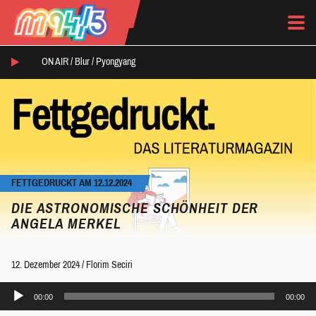
ON AIR /
Blur
/
Pyongyang
FETTGEDRUCKT AM 12.12.2024
DIE ASTRONOMISCHE SCHÖNHEIT DER
ANGELA MERKEL
12. Dezember 2024
/
Florim Seciri
Audio-
00:00
00:00
Player