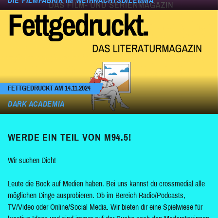
DIE FILMFABRIK IM WEIHNACHTSDILEMMA
FETTGEDRUCKT AM 14.11.2024
DARK ACADEMIA
WERDE EIN TEIL VON M94.5!
Wir suchen Dich!
Leute die Bock auf Medien haben. Bei uns kannst du crossmedial alle
möglichen Dinge ausprobieren. Ob im Bereich Radio/Podcasts,
TV/Video oder Online/Social Media. Wir bieten dir eine Spielwiese für