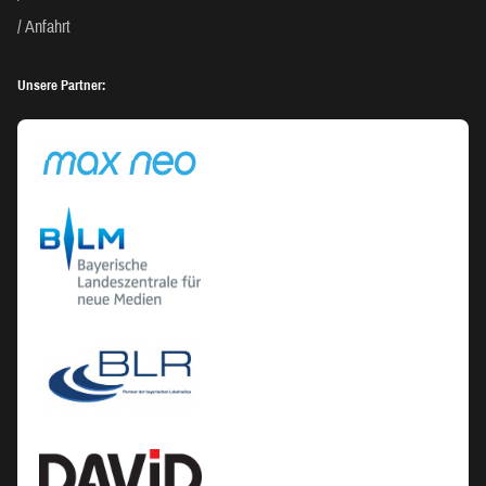
Anfahrt
Unsere Partner: