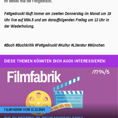
ihr dieses mal bei Fettgedruckt.
Fettgedruckt läuft immer am zweiten Donnerstag im Monat um 19
Uhr live auf M94.5 und am darauffolgenden Freitag um 13 Uhr in
der Wiederholung.
#Buch
#Buchkritik
#Fettgedruckt
#Kultur
#Literatur
#München
DIESE THEMEN KÖNNTEN DICH AUCH INTERESSIEREN:
FILMFABRIK VOM 11.12.2024