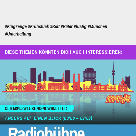
#Flugzeuge
#Frühstück
#Kalt
#Kater
#lustig
#München
#Unterhaltung
DIESE THEMEN KÖNNTEN DICH AUCH INTERESSIEREN:
DER M94.5 WEEKEND-NEWSLETTER
ANDERS AUF EINEN BLICK (03/08 – 09/08)