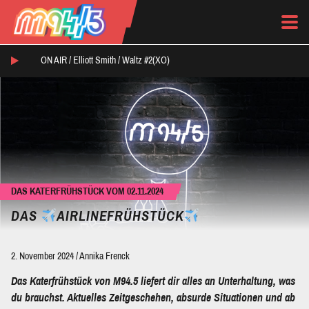
ON AIR /
Elliott Smith
/
Waltz #2(XO)
DAS KATERFRÜHSTÜCK VOM 02.11.2024
DAS
AIRLINEFRÜHSTÜCK
2. November 2024
/
Annika Frenck
Das Katerfrühstück von M94.5 liefert dir alles an Unterhaltung, was
du brauchst. Aktuelles Zeitgeschehen, absurde Situationen und ab