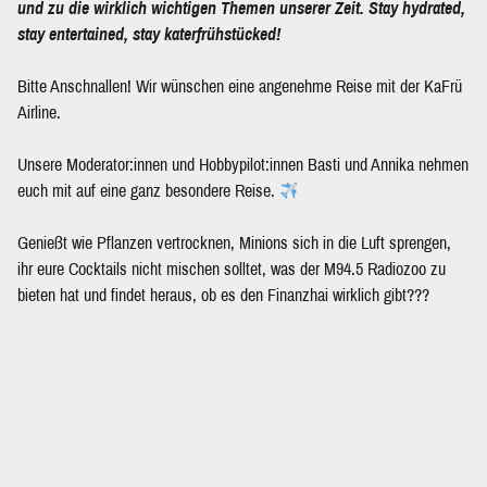
und zu die wirklich wichtigen Themen unserer Zeit. Stay hydrated,
stay entertained, stay katerfrühstücked!
Bitte Anschnallen! Wir wünschen eine angenehme Reise mit der KaFrü
Airline.
Unsere Moderator:innen und Hobbypilot:innen Basti und Annika nehmen
euch mit auf eine ganz besondere Reise.
Genießt wie Pflanzen vertrocknen, Minions sich in die Luft sprengen,
ihr eure Cocktails nicht mischen solltet, was der M94.5 Radiozoo zu
bieten hat und findet heraus, ob es den Finanzhai wirklich gibt???