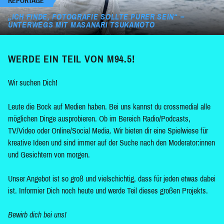
REPORTAGE
„ICH FINDE, FOTOGRAFIE SOLLTE PURER SEIN“ –
UNTERWEGS MIT MASANARI TSUKAMOTO
WERDE EIN TEIL VON M94.5!
Wir suchen Dich!
Leute die Bock auf Medien haben. Bei uns kannst du crossmedial alle
möglichen Dinge ausprobieren. Ob im Bereich Radio/Podcasts,
TV/Video oder Online/Social Media. Wir bieten dir eine Spielwiese für
kreative Ideen und sind immer auf der Suche nach den Moderator:innen
und Gesichtern von morgen.
Unser Angebot ist so groß und vielschichtig, dass für jeden etwas dabei
ist. Informier Dich noch heute und werde Teil dieses großen Projekts.
Bewirb dich bei uns!